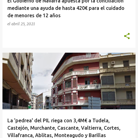
El Gobierno de Navarra apuesta por la conciliación
mediante una ayuda de hasta 420€ para el cuidado
de menores de 12 años
el
abril 25, 2021
La 'pedrea' del PIL riega con 3,4M€ a Tudela,
Castejón, Murchante, Cascante, Valtierra, Cortes,
Villafranca, Ablitas, Monteagudo y Barillas