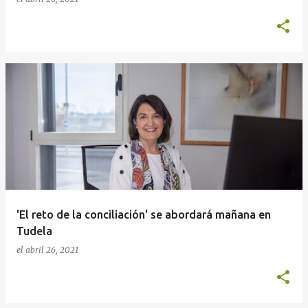
'El reto de la conciliación' se abordará mañana en
Tudela
el
abril 26, 2021