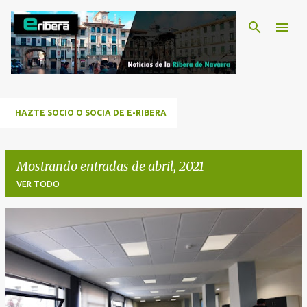
Ir al contenido principal
HAZTE SOCIO O SOCIA DE E-RIBERA
Mostrando entradas de abril, 2021
VER TODO
E
n
t
r
a