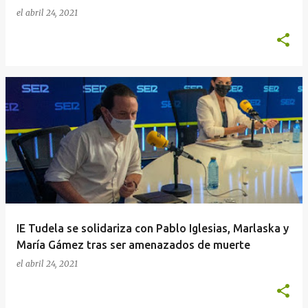
el
abril 24, 2021
IE Tudela se solidariza con Pablo Iglesias, Marlaska y
María Gámez tras ser amenazados de muerte
el
abril 24, 2021