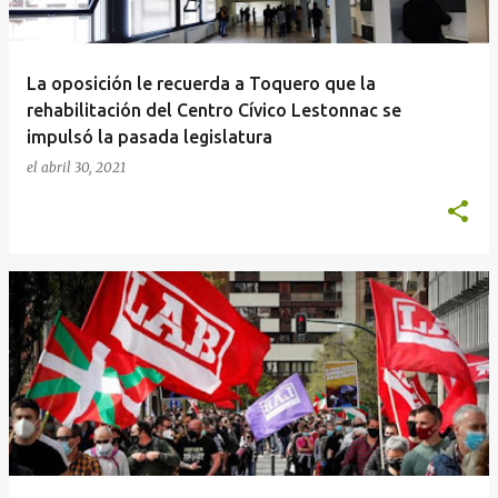
d
a
La oposición le recuerda a Toquero que la
s
rehabilitación del Centro Cívico Lestonnac se
impulsó la pasada legislatura
el
abril 30, 2021