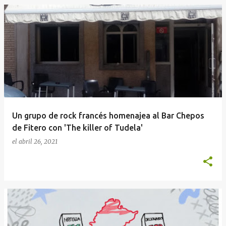
Un grupo de rock francés homenajea al Bar Chepos
de Fitero con 'The killer of Tudela'
el
abril 26, 2021