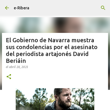
Ir al contenido principal
e-Ribera
El Gobierno de Navarra muestra
sus condolencias por el asesinato
del periodista artajonés David
Beriáin
el
abril 28, 2021