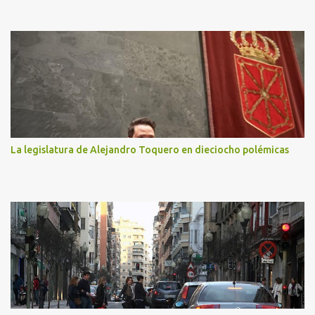
La legislatura de Alejandro Toquero en dieciocho polémicas