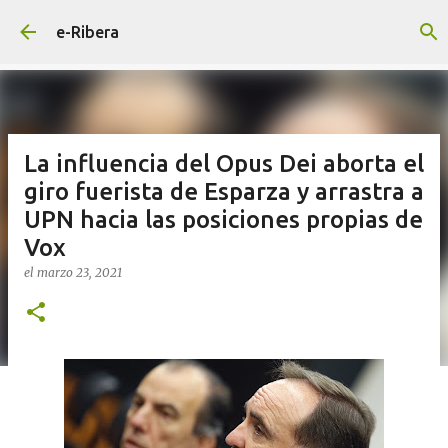
Ir al contenido principal
e-Ribera
La influencia del Opus Dei aborta el
giro fuerista de Esparza y arrastra a
UPN hacia las posiciones propias de
Vox
el
marzo 23, 2021