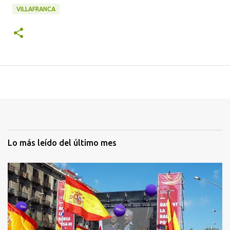
VILLAFRANCA
Lo más leído del último mes