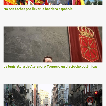
No son fachas por llevar la bandera española
La legislatura de Alejandro Toquero en dieciocho polémicas