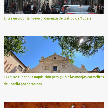
Entra en vigor la nueva ordenanza de tráfico de Tudela
1743: De cuando la Inquisición persiguió a las monjas carmelitas
de Corella por satánicas