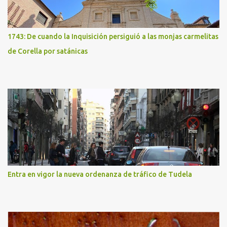
1743: De cuando la Inquisición persiguió a las monjas carmelitas
de Corella por satánicas
Entra en vigor la nueva ordenanza de tráfico de Tudela