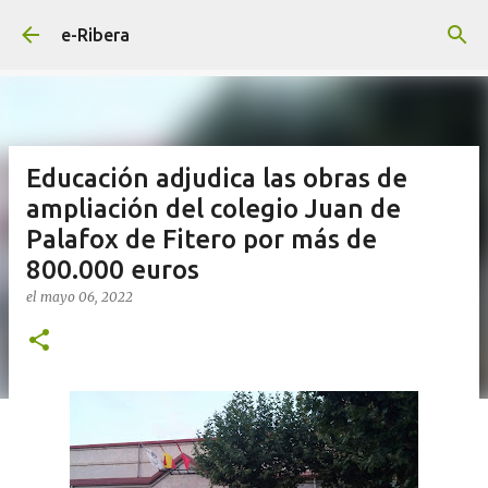
Ir al contenido principal
e-Ribera
Educación adjudica las obras de
ampliación del colegio Juan de
Palafox de Fitero por más de
800.000 euros
el
mayo 06, 2022