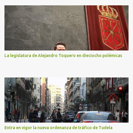
La legislatura de Alejandro Toquero en dieciocho polémicas
Entra en vigor la nueva ordenanza de tráfico de Tudela