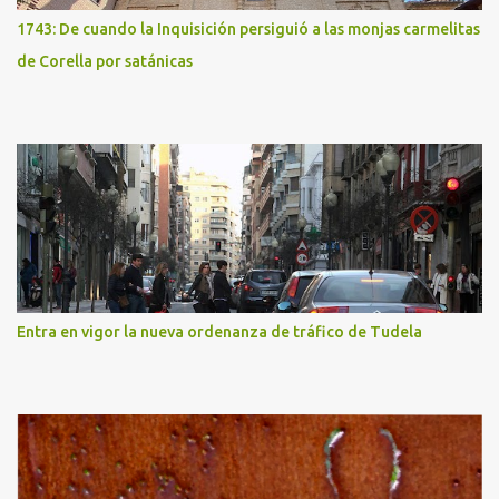
1743: De cuando la Inquisición persiguió a las monjas carmelitas
de Corella por satánicas
Entra en vigor la nueva ordenanza de tráfico de Tudela