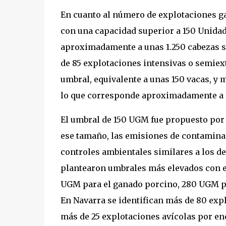
En cuanto al número de explotaciones ga
con una capacidad superior a 150 Unida
aproximadamente a unas 1.250 cabezas si
de 85 explotaciones intensivas o semie
umbral, equivalente a unas 150 vacas, y
lo que corresponde aproximadamente a 1
El umbral de 150 UGM fue propuesto por 
ese tamaño, las emisiones de contaminan
controles ambientales similares a los de
plantearon umbrales más elevados con el
UGM para el ganado porcino, 280 UGM pa
En Navarra se identifican más de 80 ex
más de 25 explotaciones avícolas por en