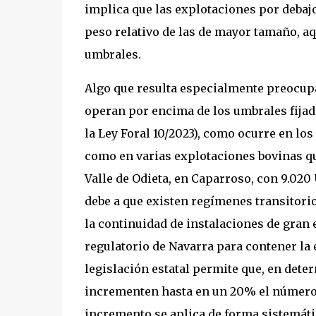
implica que las explotaciones por debaj
peso relativo de las de mayor tamaño, a
umbrales.
Algo que resulta especialmente preocupa
operan por encima de los umbrales fijado
la Ley Foral 10/2023), como ocurre en lo
como en varias explotaciones bovinas qu
Valle de Odieta, en Caparroso, con 9.020
debe a que existen regímenes transitor
la continuidad de instalaciones de gran 
regulatorio de Navarra para contener la 
legislación estatal permite que, en de
incrementen hasta en un 20% el número 
incremento se aplica de forma sistemátic