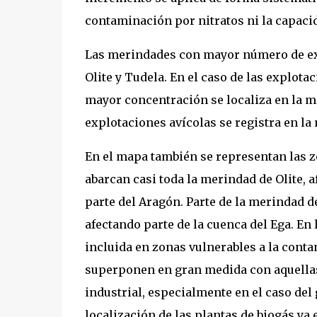
contaminación por nitratos ni la capacid
Las merindades con mayor número de ex
Olite y Tudela. En el caso de las explot
mayor concentración se localiza en la 
explotaciones avícolas se registra en la
En el mapa también se representan las z
abarcan casi toda la merindad de Olite, a
parte del Aragón. Parte de la merindad d
afectando parte de la cuenca del Ega. En
incluida en zonas vulnerables a la cont
superponen en gran medida con aquella
industrial, especialmente en el caso de
localización de las plantas de biogás ya 