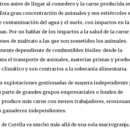
ros antes de llegar al comedero y la carne producida s
Esta gran concentración de animales y sus estiércoles 
e contaminación del agua y el suelo, con impactos en la
as. Por no hablar de los impactos a la salud de la carne
ones de maltrato a las que son sometidos los animales.
ente dependiente de combustibles fósiles: desde la
asta el transporte de animales, materias primas y produ
 climático y son contrarios a la soberanía alimentaria.
s explotaciones gestionadas de manera independiente 
n parte de grandes grupos empresariales o fondos de
ue produce más carne con menos trabajadores, erosiona
os ganaderos independientes.
o de Corella va mucho más allá de una sola macrogranja.