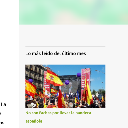
Lo más leído del último mes
 La
a
No son fachas por llevar la bandera
española
as