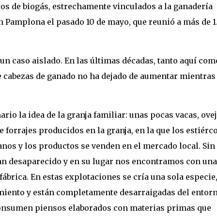
os de biogás, estrechamente vinculados a la ganadería
en Pamplona el pasado 10 de mayo, que reunió a más de 1
un caso aislado. En las últimas décadas, tanto aquí com
de cabezas de ganado no ha dejado de aumentar mientras
o la idea de la granja familiar: unas pocas vacas, ovej
 forrajes producidos en la granja, en la que los estiérc
os y los productos se venden en el mercado local. Sin
an desaparecido y en su lugar nos encontramos con una
ábrica. En estas explotaciones se cría una sola especie,
imiento y están completamente desarraigadas del entor
consumen piensos elaborados con materias primas que