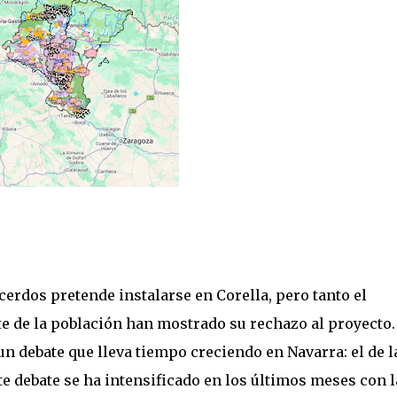
erdos pretende instalarse en Corella, pero tanto el
 de la población han mostrado su rechazo al proyecto.
n debate que lleva tiempo creciendo en Navarra: el de l
te debate se ha intensificado en los últimos meses con l