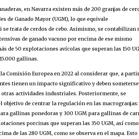
naderas, en Navarra existen más de 200 granjas de cer
des de Ganado Mayor (UGM), lo que equivale
 se trata de cerdos de cebo. Asimismo, se contabilizan
xtensivas de ganado vacuno por encima de ese mismo
 más de 50 explotaciones avícolas que superan las 150 U
5.000 gallinas.
la Comisión Europea en 2022 al considerar que, a partir
tes tienen un impacto significativo y deben someterse
 otras actividades industriales. Posteriormente, se
 objetivo de centrar la regulación en las macrogranjas:
ra gallinas ponedoras y 300 UGM para gallinas de car
plotaciones porcinas que superan las 350 UGM, así como
cima de las 280 UGM, como se observa en el mapa. Esto