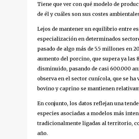
Tiene que ver con qué modelo de produc
de él y cuáles son sus costes ambientales 
Lejos de mantener un equilibrio entre es
especialización en determinados sectores
pasado de algo más de 5.5 millones en 20
aumento del porcino, que supera ya las 8
disminuido, pasando de casi 600.000 an
observa en el sector cunícola, que se ha 
bovino y caprino se mantienen relativam
En conjunto, los datos reflejan una tend
especies asociadas a modelos más intens
tradicionalmente ligadas al territorio, 
año.