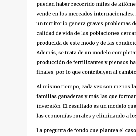
pueden haber recorrido miles de kilómet
vende en los mercados internacionales. 
un territorio genera graves problemas d
calidad de vida de las poblaciones cercan
producida de este modo y de las condici
Además, se trata de un modelo completam
producción de fertilizantes y piensos h
finales, por lo que contribuyen al cambio
Al mismo tiempo, cada vez son menos la
familias ganaderas y más las que forma
inversión. El resultado es un modelo q
las economías rurales y eliminando a l
La pregunta de fondo que plantea el cas