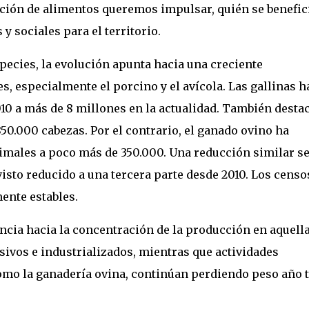
ción de alimentos queremos impulsar, quién se benefic
y sociales para el territorio.
pecies, la evolución apunta hacia una creciente
, especialmente el porcino y el avícola. Las gallinas h
10 a más de 8 millones en la actualidad. También destac
50.000 cabezas. Por el contrario, el ganado ovino ha
imales a poco más de 350.000. Una reducción similar s
visto reducido a una tercera parte desde 2010. Los censo
ente estables.
encia hacia la concentración de la producción en aquell
ivos e industrializados, mientras que actividades
como la ganadería ovina, continúan perdiendo peso año 