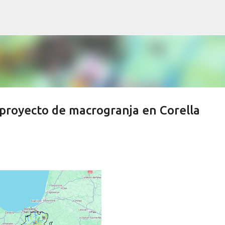
Ir al contenido principal
l proyecto de macrogranja en Corella