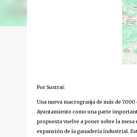
Por Sustrai:
Una nueva macrogranja de más de 7.000 c
Ayuntamiento como una parte importante
propuesta vuelve a poner sobre la mesa u
expansión de la ganadería industrial. Es