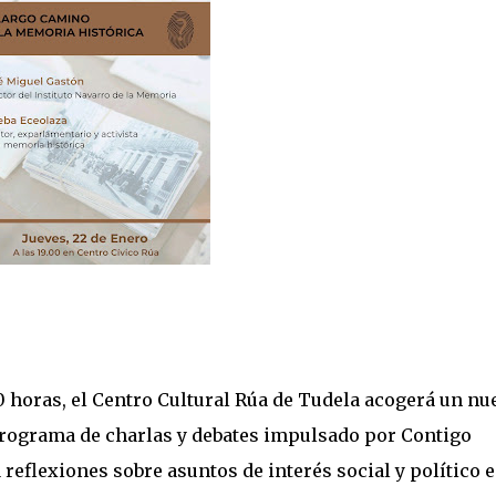
00 horas, el Centro Cultural Rúa de Tudela acogerá un nu
programa de charlas y debates impulsado por Contigo
 reflexiones sobre asuntos de interés social y político 