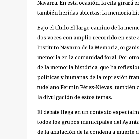
Navarra. En esta ocasión, la cita girará
también heridas abiertas: la memoria his
Bajo el título
El largo camino de la memo
dos voces con amplio recorrido en este á
Instituto Navarro de la Memoria, organi
memoria en la comunidad foral. Por otro,
de la memoria histórica, que ha reflexi
políticas y humanas de la represión fran
tudelano Fermín Pérez-Nievas, también co
la divulgación de estos temas.
El debate llega en un contexto especialm
todos los grupos municipales del Ayunta
de la anulación de la condena a muerte d