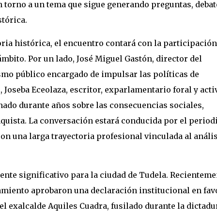
 en torno a un tema que sigue generando preguntas, debat
tórica.
ria histórica
, el encuentro contará con la participación
mbito. Por un lado, José Miguel Gastón, director del
smo público encargado de impulsar las políticas de
 Joseba Eceolaza, escritor, exparlamentario foral y acti
onado durante años sobre las consecuencias sociales,
quista. La conversación estará conducida por el period
n una larga trayectoria profesional vinculada al anális
ente significativo para la ciudad de Tudela. Recienteme
miento aprobaron una declaración institucional en fav
el exalcalde Aquiles Cuadra, fusilado durante la dictadu