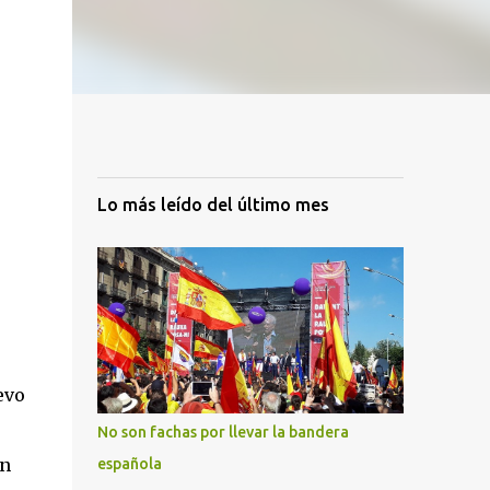
Lo más leído del último mes
evo
No son fachas por llevar la bandera
en
española