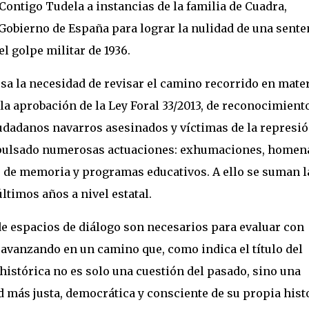
Contigo Tudela a instancias de la familia de Cuadra,
Gobierno de España para lograr la nulidad de una sente
el golpe militar de 1936.
sa la necesidad de revisar el camino recorrido en mate
a aprobación de la Ley Foral 33/2013, de reconocimient
udadanos navarros asesinados y víctimas de la represió
 impulsado numerosas actuaciones: exhumaciones, homena
s de memoria y programas educativos. A ello se suman l
ltimos años a nivel estatal.
de espacios de diálogo son necesarios para evaluar con
r avanzando en un camino que, como indica el título del
histórica no es solo una cuestión del pasado, sino una
 más justa, democrática y consciente de su propia histo