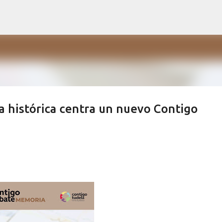
Ir al contenido principal
a histórica centra un nuevo Contigo