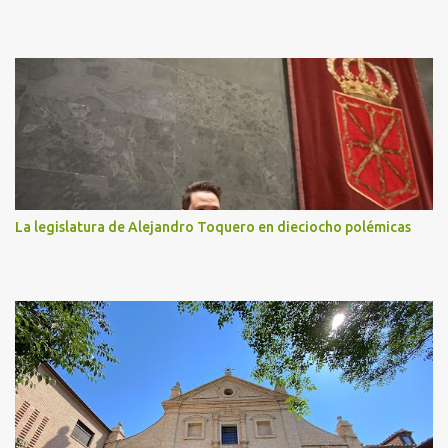
La legislatura de Alejandro Toquero en dieciocho polémicas