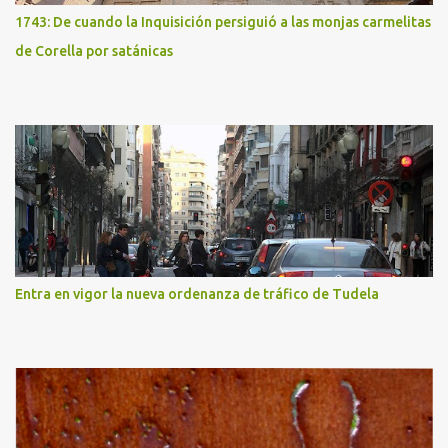
1743: De cuando la Inquisición persiguió a las monjas carmelitas
de Corella por satánicas
Entra en vigor la nueva ordenanza de tráfico de Tudela