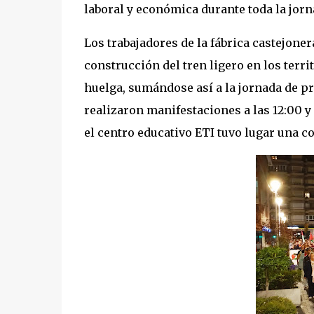
laboral y económica durante toda la jorn
Los trabajadores de la fábrica castejon
construcción del tren ligero en los ter
huelga, sumándose así a la jornada de pr
realizaron manifestaciones a las 12:00 y 
el centro educativo ETI tuvo lugar una c