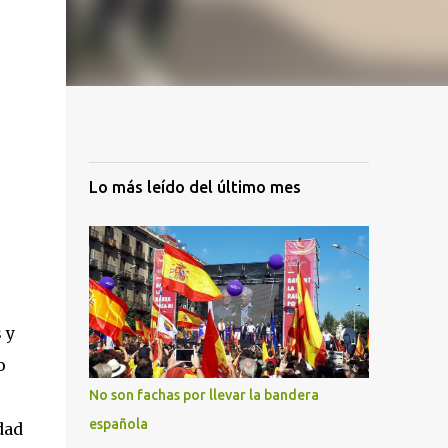
Lo más leído del último mes
 y
o
No son fachas por llevar la bandera
española
dad