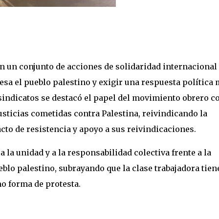
 en un conjunto de acciones de solidaridad internacional
iesa el pueblo palestino y exigir una respuesta política
s sindicatos se destacó el papel del movimiento obrero 
usticias cometidas contra Palestina, reivindicando la
to de resistencia y apoyo a sus reivindicaciones.
a la unidad y a la responsabilidad colectiva frente a la
blo palestino, subrayando que la clase trabajadora tiene
o forma de protesta.