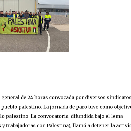
ga general de 24 horas convocada por diversos sindicatos
l pueblo palestino. La jornada de paro tuvo como objetiv
lo palestino. La convocatoria, difundida bajo el lema
y trabajadoras con Palestina), llamó a detener la activi