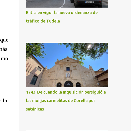
Entra en vigor la nueva ordenanza de
tráfico de Tudela
 que
 más
como
1743: De cuando la Inquisición persiguió a
 la
las monjas carmelitas de Corella por
satánicas