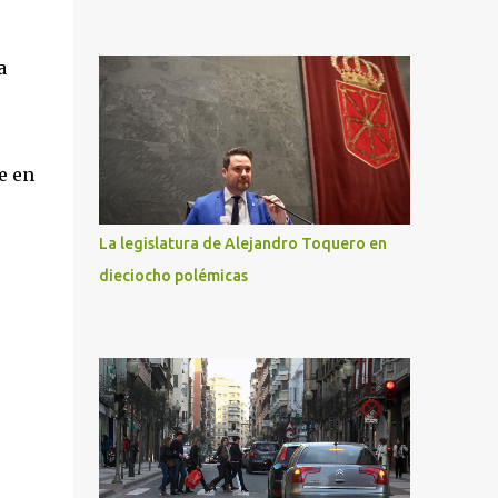
a
e en
La legislatura de Alejandro Toquero en
dieciocho polémicas