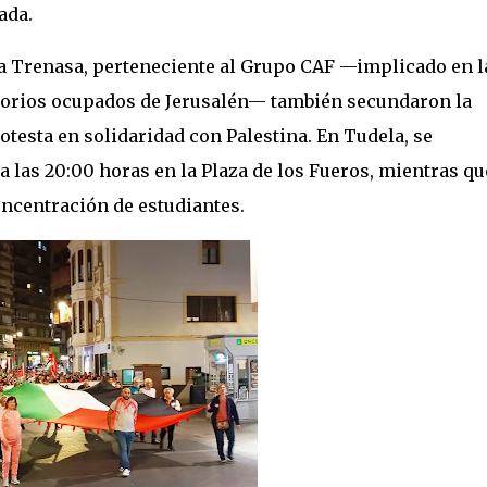
ada.
era Trenasa, perteneciente al Grupo CAF —implicado en l
ritorios ocupados de Jerusalén— también secundaron la
otesta en solidaridad con Palestina. En Tudela, se
a las 20:00 horas en la Plaza de los Fueros, mientras qu
oncentración de estudiantes.