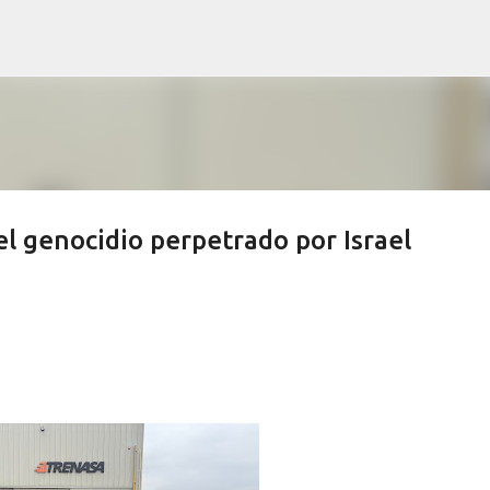
Ir al contenido principal
el genocidio perpetrado por Israel