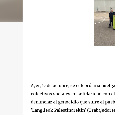
Ayer, 15 de octubre, se celebró una huel
colectivos sociales en solidaridad con e
denunciar el genocidio que sufre el pueb
'Langileok Palestinarekin' (Trabajadores 