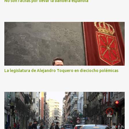
No son fachas por llevar la bandera española
La legislatura de Alejandro Toquero en dieciocho polémicas