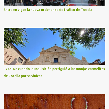
Entra en vigor la nueva ordenanza de tráfico de Tudela
1743: De cuando la Inquisición persiguió a las monjas carmelitas
de Corella por satánicas