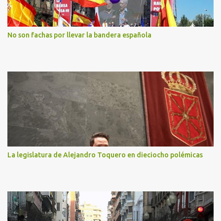
No son fachas por llevar la bandera española
La legislatura de Alejandro Toquero en dieciocho polémicas