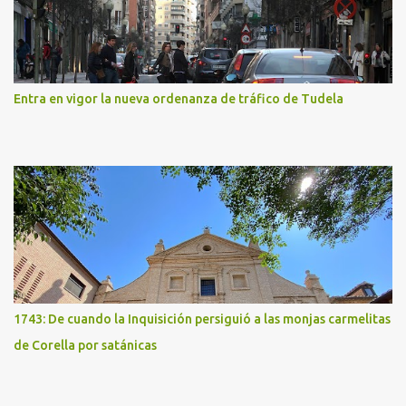
Entra en vigor la nueva ordenanza de tráfico de Tudela
1743: De cuando la Inquisición persiguió a las monjas carmelitas
de Corella por satánicas