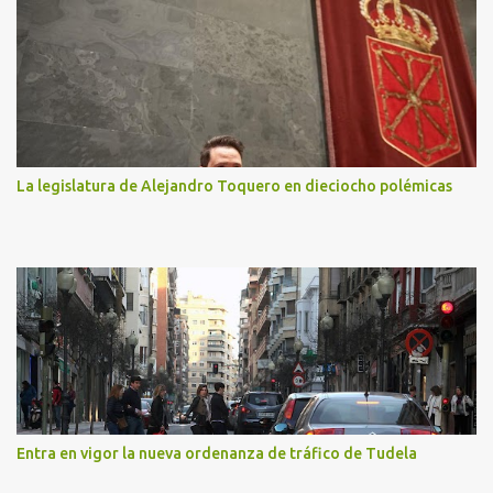
La legislatura de Alejandro Toquero en dieciocho polémicas
Entra en vigor la nueva ordenanza de tráfico de Tudela