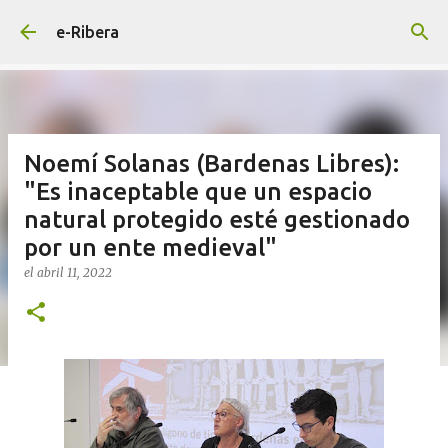
Ir al contenido principal
e-Ribera
Noemí Solanas (Bardenas Libres):
"Es inaceptable que un espacio
natural protegido esté gestionado
por un ente medieval"
el
abril 11, 2022