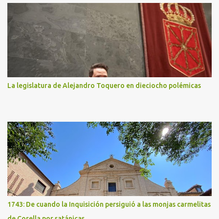
La legislatura de Alejandro Toquero en dieciocho polémicas
1743: De cuando la Inquisición persiguió a las monjas carmelitas
de Corella por satánicas