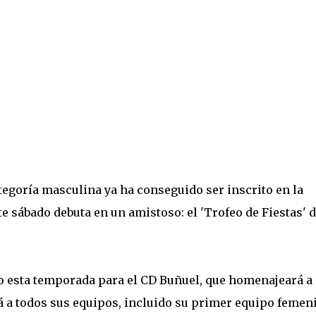
tegoría masculina ya ha conseguido ser inscrito en la
e sábado debuta en un amistoso: el 'Trofeo de Fiestas' 
go esta temporada para el CD Buñuel, que homenajeará a
á a todos sus equipos, incluido su primer equipo femen