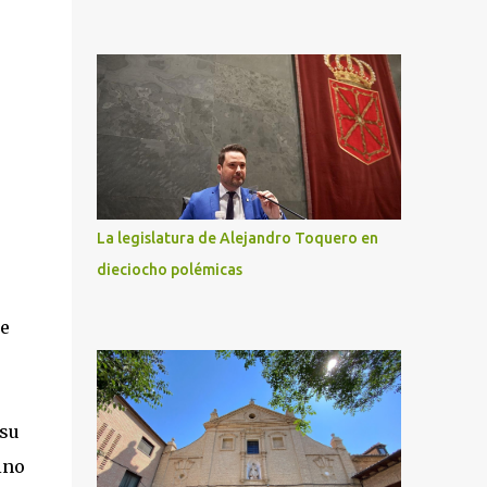
La legislatura de Alejandro Toquero en
dieciocho polémicas
de
 su
ino