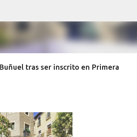
Ir al contenido principal
Buñuel tras ser inscrito en Primera