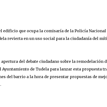
l edificio que ocupa la comisaría de la Policía Nacional
ela revierta en un uso social para la ciudadanía del mít
 apertura del debate ciudadano sobre la remodelación d
l Ayuntamiento de Tudela para lanzar esta propuesta tr
nes del barrio a la hora de presentar propuestas de mej
o.