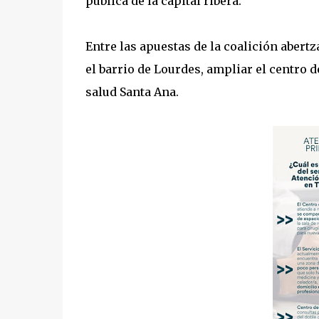
pública de la capital ribera.
Entre las apuestas de la coalición abertz
el barrio de Lourdes, ampliar el centro d
salud Santa Ana.