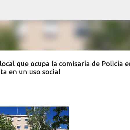
Ir al contenido principal
local que ocupa la comisaría de Policía e
ta en un uso social