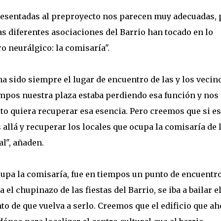
presentadas al preproyecto nos parecen muy adecuadas, 
as diferentes asociaciones del Barrio han tocado en lo
ro neurálgico: la comisaría".
ha sido siempre el lugar de encuentro de las y los vecin
empos nuestra plaza estaba perdiendo esa función y nos
o quiera recuperar esa esencia. Pero creemos que si es
 allá y recuperar los locales que ocupa la comisaría de 
al", añaden.
cupa la comisaría, fue en tiempos un punto de encuentr
a el chupinazo de las fiestas del Barrio, se iba a bailar el
to de que vuelva a serlo. Creemos que el edificio que ah