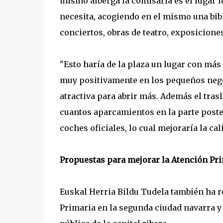
mismo alberga la comisaría es el lugar id
necesita, acogiendo en el mismo una bibl
conciertos, obras de teatro, exposiciones.
"Esto haría de la plaza un lugar con más
muy positivamente en los pequeños nego
atractiva para abrir más. Además el trasl
cuantos aparcamientos en la parte poster
coches oficiales, lo cual mejoraría la ca
Propuestas para mejorar la Atención Pr
Euskal Herria Bildu Tudela también ha r
Primaria en la segunda ciudad navarra y