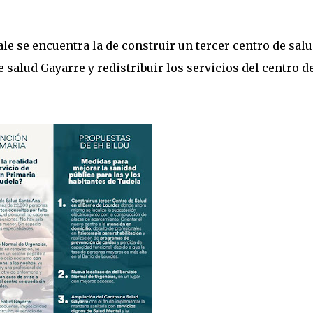
ale se encuentra la de construir un tercer centro de sal
e salud Gayarre y redistribuir los servicios del centro d