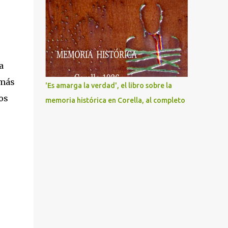
a
 más
'Es amarga la verdad', el libro sobre la
os
memoria histórica en Corella, al completo