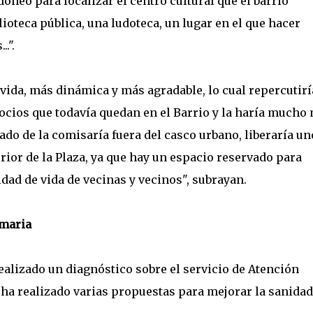
óneo para localizar el centro cultural que el barrio
ioteca pública, una ludoteca, un lugar en el que hacer
..".
 vida, más dinámica y más agradable, lo cual repercutirí
cios que todavía quedan en el Barrio y la haría mucho
ado de la comisaría fuera del casco urbano, liberaría un
ior de la Plaza, ya que hay un espacio reservado para
lidad de vida de vecinas y vecinos", subrayan.
imaria
ealizado un diagnóstico sobre el servicio de Atención
 ha realizado varias propuestas para mejorar la sanidad