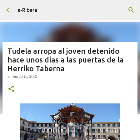
Ir al contenido principal
e-Ribera
Tudela arropa al joven detenido
hace unos días a las puertas de la
Herriko Taberna
el
marzo 15, 2021