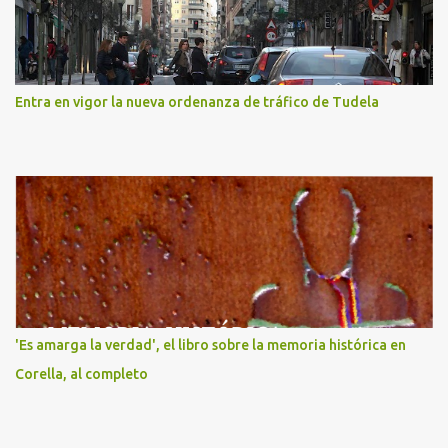
Entra en vigor la nueva ordenanza de tráfico de Tudela
'Es amarga la verdad', el libro sobre la memoria histórica en
Corella, al completo