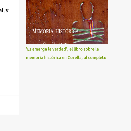
l, y
'Es amarga la verdad', el libro sobre la
memoria histórica en Corella, al completo