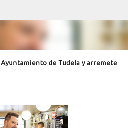
Ir al contenido principal
l Ayuntamiento de Tudela y arremete