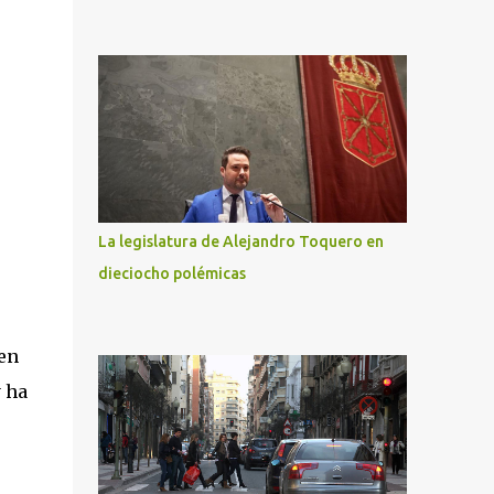
La legislatura de Alejandro Toquero en
dieciocho polémicas
 en
y ha