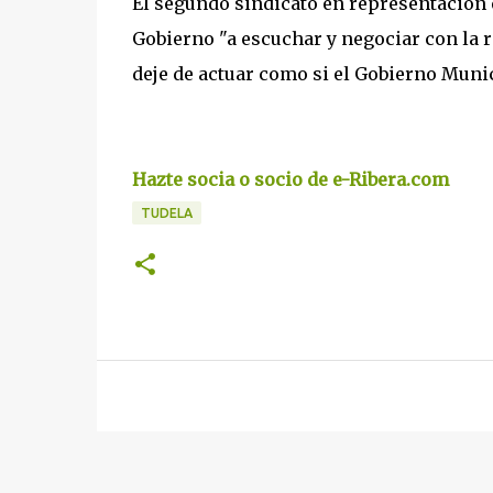
El segundo sindicato en representación 
Gobierno "a escuchar y negociar con la r
deje de actuar como si el Gobierno Munici
Hazte socia o socio de e-Ribera.com
TUDELA