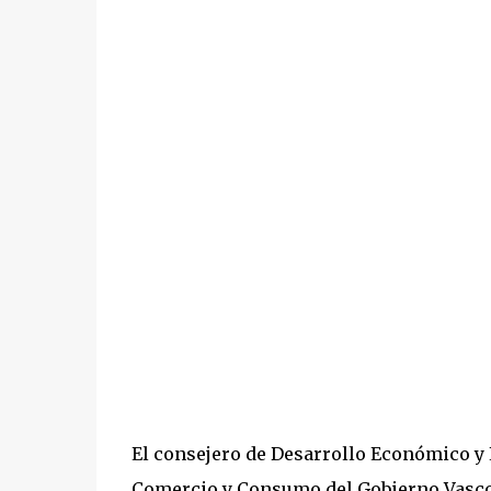
El consejero de Desarrollo Económico y 
Comercio y Consumo del Gobierno Vasco,