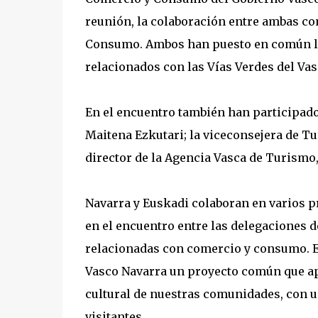
reunión, la colaboración entre ambas 
Consumo. Ambos han puesto en común las 
relacionados con las Vías Verdes del Vas
En el encuentro también han participado
Maitena Ezkutari; la viceconsejera de Tu
director de la Agencia Vasca de Turismo,
Navarra y Euskadi colaboran en varios p
en el encuentro entre las delegaciones 
relacionadas con comercio y consumo. En 
Vasco Navarra un proyecto común que ap
cultural de nuestras comunidades, con un
visitantes.