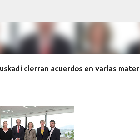
Ir al contenido principal
uskadi cierran acuerdos en varias mater