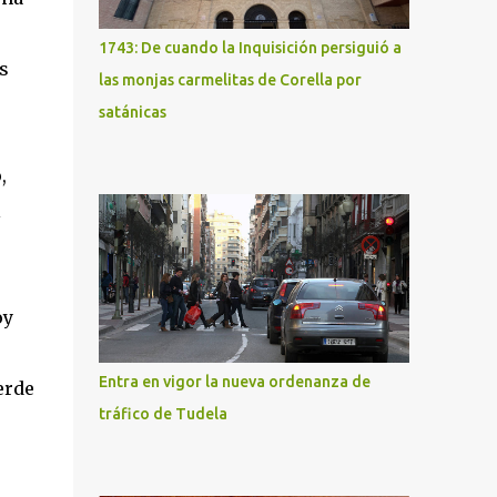
1743: De cuando la Inquisición persiguió a
s
las monjas carmelitas de Corella por
satánicas
,
l
oy
Entra en vigor la nueva ordenanza de
erde
tráfico de Tudela