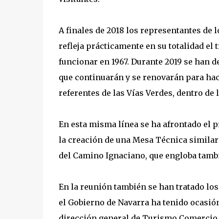
A finales de 2018 los representantes de 
refleja prácticamente en su totalidad el 
funcionar en 1967. Durante 2019 se han 
que continuarán y se renovarán para hace
referentes de las Vías Verdes, dentro de 
En esta misma línea se ha afrontado el p
la creación de una Mesa Técnica similar 
del Camino Ignaciano, que engloba tambi
En la reunión también se han tratado los
el Gobierno de Navarra ha tenido ocasión
dirección general de Turismo Comerci