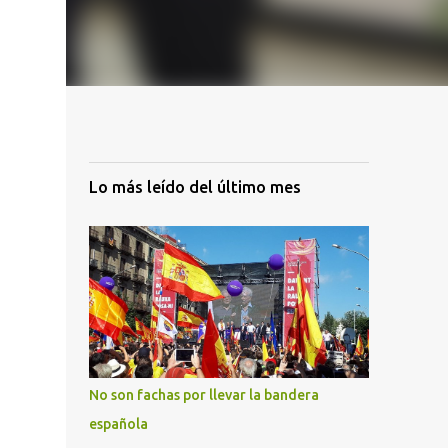
Lo más leído del último mes
No son fachas por llevar la bandera
española