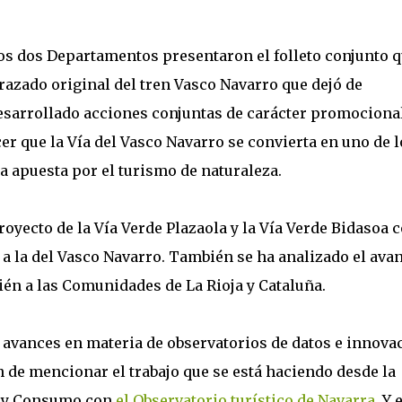
los dos Departamentos presentaron el folleto conjunto 
trazado original del tren Vasco Navarro que dejó de
desarrollado acciones conjuntas de carácter promocional
r que la Vía del Vasco Navarro se convierta en uno de l
la apuesta por el turismo de naturaleza.
royecto de la Vía Verde Plazaola y la Vía Verde Bidasoa 
a la del Vasco Navarro. También se ha analizado el ava
én a las Comunidades de La Rioja y Cataluña.
 avances en materia de observatorios de datos e innova
 de mencionar el trabajo que se está haciendo desde la
o y Consumo con
el Observatorio turístico de Navarra
. Y 