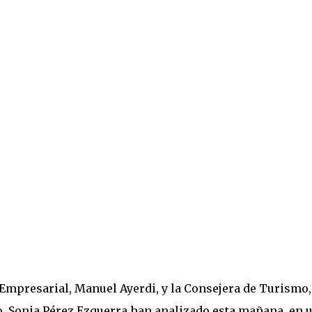
Empresarial, Manuel Ayerdi, y la Consejera de Turismo,
 Sonia Pérez Ezquerra han analizado esta mañana, en 