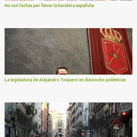
No son fachas por llevar la bandera española
La legislatura de Alejandro Toquero en dieciocho polémicas