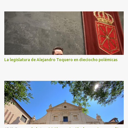
La legislatura de Alejandro Toquero en dieciocho polémicas