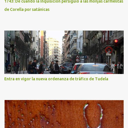
1743: De cuando la Inquisición persiguió a las monjas carmelitas
de Corella por satánicas
Entra en vigor la nueva ordenanza de tráfico de Tudela