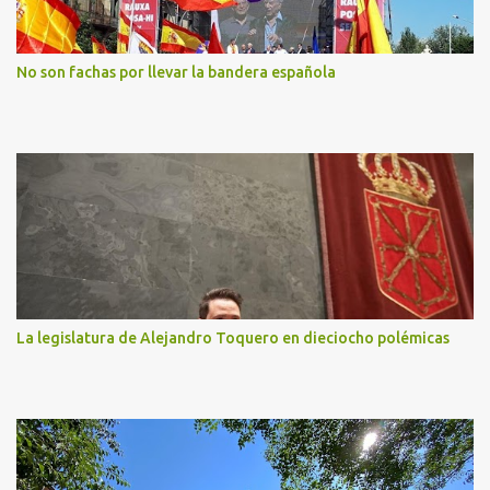
No son fachas por llevar la bandera española
La legislatura de Alejandro Toquero en dieciocho polémicas