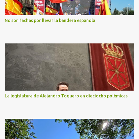
No son fachas por llevar la bandera española
La legislatura de Alejandro Toquero en dieciocho polémicas