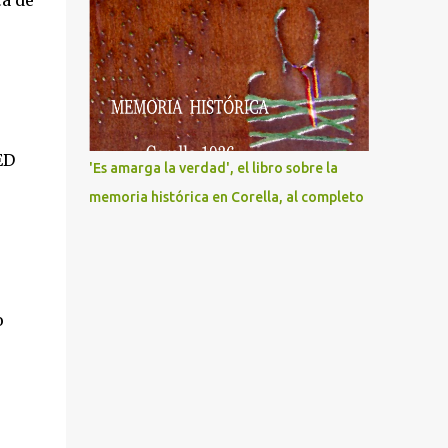
ca de
ED
'Es amarga la verdad', el libro sobre la
memoria histórica en Corella, al completo
o