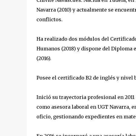
Chivite Navascués. Nacida en Tudela, en 
Navarra (2010) y actualmente se encuent
conflictos.
Ha realizado dos módulos del Certificad
Humanos (2018) y dispone del Diploma ex
(2016).
Posee el certificado B2 de inglés y nivel
Inició su trayectoria profesional en 201
como asesora laboral en UGT Navarra, en
oficio, gestionando expedientes en mater