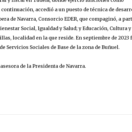
ral y fiscal en Tudela, donde ejerció funciones como
 continuación, accedió a un puesto de técnica de desarr
Ribera de Navarra, Consorcio EDER, que compaginó, a part
ienestar Social, Igualdad y Salud; y Educación, Cultura y
las, localidad en la que reside. En septiembre de 2023 
e Servicios Sociales de Base de la zona de Buñuel.
sesora de la Presidenta de Navarra.