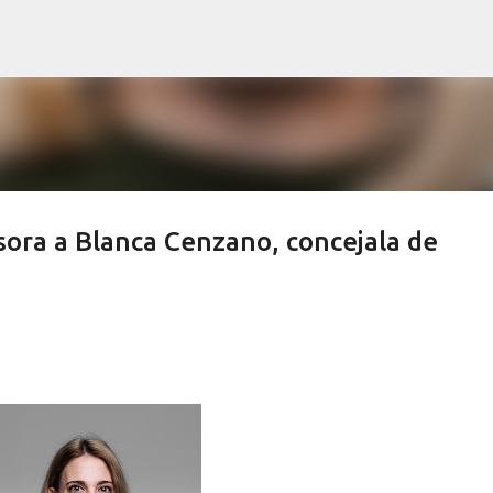
Ir al contenido principal
sora a Blanca Cenzano, concejala de