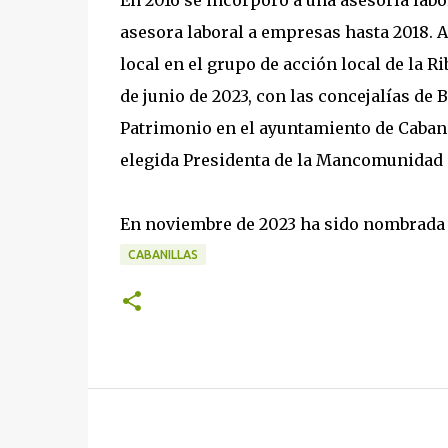
En 2016 se incorporó a una asesoría labo
asesora laboral a empresas hasta 2018. A
local en el grupo de acción local de la 
de junio de 2023, con las concejalías de B
Patrimonio en el ayuntamiento de Cabanil
elegida Presidenta de la Mancomunidad d
En noviembre de 2023 ha sido nombrada a
CABANILLAS