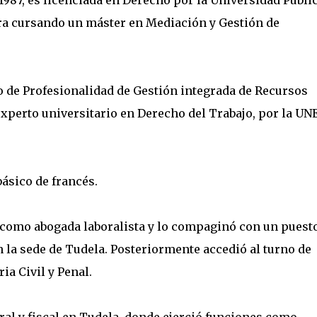
1987, es licenciada en Derecho por la Universidad Públi
ra cursando un máster en Mediación y Gestión de
o de Profesionalidad de Gestión integrada de Recursos
perto universitario en Derecho del Trabajo, por la UN
 básico de francés.
1 como abogada laboralista y lo compaginó con un puest
 la sede de Tudela. Posteriormente accedió al turno de
ia Civil y Penal.