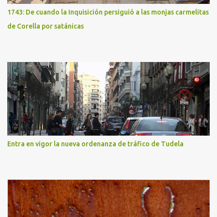
1743: De cuando la Inquisición persiguió a las monjas carmelitas
de Corella por satánicas
Entra en vigor la nueva ordenanza de tráfico de Tudela