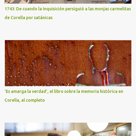
1743: De cuando la Inquisición persiguió a las monjas carmelitas
de Corella por satánicas
'Es amarga la verdad', el libro sobre la memoria histórica en
Corella, al completo