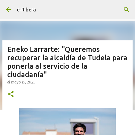
Ir al contenido principal
e-Ribera
Eneko Larrarte: "Queremos
recuperar la alcaldía de Tudela para
ponerla al servicio de la
ciudadanía"
el
mayo 15, 2023