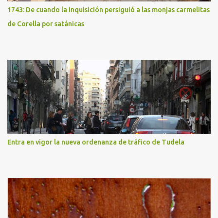
1743: De cuando la Inquisición persiguió a las monjas carmelitas
de Corella por satánicas
Entra en vigor la nueva ordenanza de tráfico de Tudela