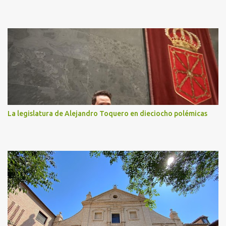
La legislatura de Alejandro Toquero en dieciocho polémicas