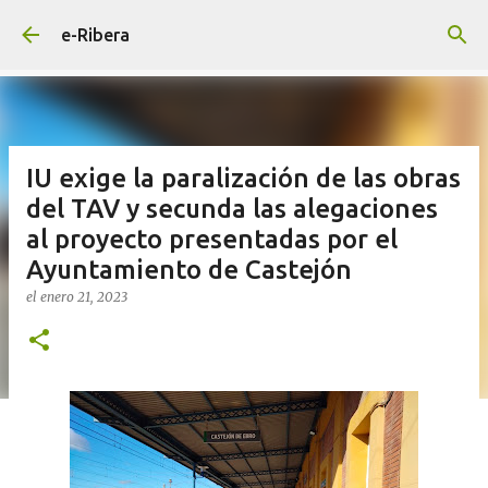
Ir al contenido principal
e-Ribera
IU exige la paralización de las obras
del TAV y secunda las alegaciones
al proyecto presentadas por el
Ayuntamiento de Castejón
el
enero 21, 2023