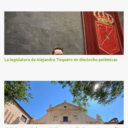
La legislatura de Alejandro Toquero en dieciocho polémicas