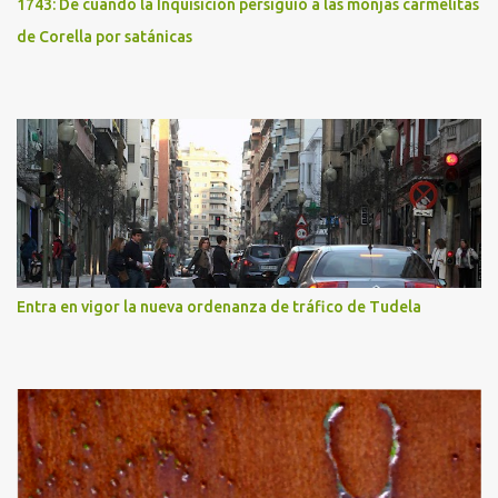
1743: De cuando la Inquisición persiguió a las monjas carmelitas
de Corella por satánicas
Entra en vigor la nueva ordenanza de tráfico de Tudela