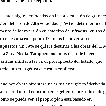
n supuestamente excepcional.
o, estos siguen enfocados en la construcción de grande
sión del Tren de Alta Velocidad (TAV) en detrimento de 
ento de la inversión en este tipo de infraestructuras d
ra no es una excepción. De todas las inversiones
puestos, un 69% se quiere destinar a las obras del TAV
de la Zona Media. Tampoco podemos dejar de hacer
artidas militaristas en el presupuesto del Estado, que
redación energética que estas conllevan.
iene por objeto afrontar una crisis energética “derivada
lantea reducir el consumo energético, sobre todo el de g
Como se puede ver, el propio plan está basado en