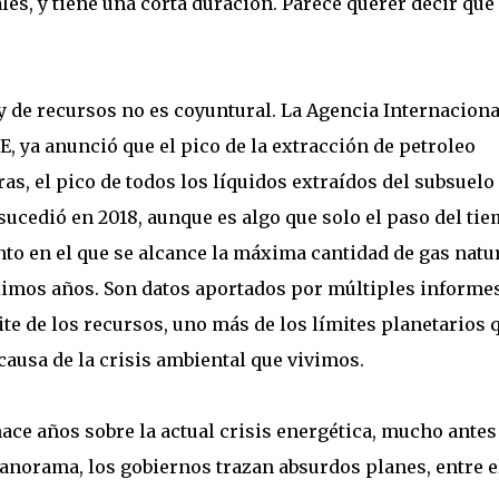
, y tiene una corta duración. Parece querer decir que 
y de recursos no es coyuntural. La Agencia Internaciona
E, ya anunció que el pico de la extracción de petroleo
s, el pico de todos los líquidos extraídos del subsuelo
cedió en 2018, aunque es algo que solo el paso del ti
o en el que se alcance la máxima cantidad de gas natu
ximos años. Son datos aportados por múltiples informe
te de los recursos, uno más de los límites planetarios 
causa de la crisis ambiental que vivimos.
ace años sobre la actual crisis energética, mucho antes
 panorama, los gobiernos trazan absurdos planes, entre e