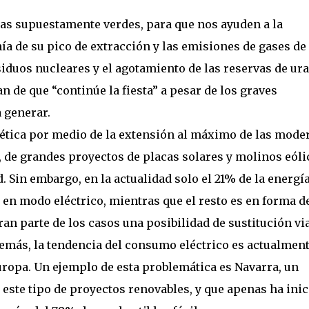
ías supuestamente verdes, para que nos ayuden a la
nía de su pico de extracción y las emisiones de gases de
siduos nucleares y el agotamiento de las reservas de ur
an de que “continúe la fiesta” a pesar de los graves
 generar.
tica por medio de la extensión al máximo de las mode
l, de grandes proyectos de placas solares y molinos eóli
 Sin embargo, en la actualidad solo el 21% de la energí
n modo eléctrico, mientras que el resto es en forma d
ran parte de los casos una posibilidad de sustitución vi
demás, la tendencia del consumo eléctrico es actualment
Europa. Un ejemplo de esta problemática es Navarra, un
este tipo de proyectos renovables, y que apenas ha ini