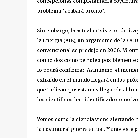
concepciones completamente coyunturales
problema “acabará pronto”.
Sin embargo, la actual crisis económica 
la Energía (AIE), un organismo de la OCD
convencional se produjo en 2006. Mientra
conocidos como petroleo posiblemente su
lo podrá confirmar. Asimismo, el moment
extraído en el mundo llegará en los pró
que indican que estamos llegando al lími
los científicos han identificado como la 
Vemos como la ciencia viene alertando h
la coyuntural guerra actual. Y ante este