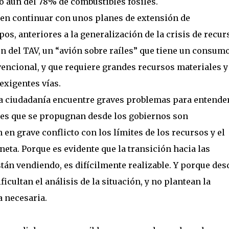
o aún del 78% de combustibles fósiles.
 en continuar con unos planes de extensión de
os, anteriores a la generalización de la crisis de recur
n del TAV, un “avión sobre raíles” que tiene un consum
vencional, y que requiere grandes recursos materiales y
exigentes vías.
la ciudadanía encuentre graves problemas para entender
anes que se propugnan desde los gobiernos son
en grave conflicto con los límites de los recursos y el
ta. Porque es evidente que la transición hacia las
tán vendiendo, es difícilmente realizable. Y porque des
icultan el análisis de la situación, y no plantean la
a necesaria.