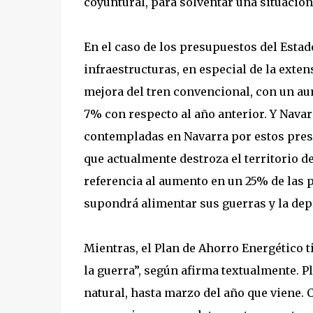
coyuntural, para solventar una situació
En el caso de los presupuestos del Estad
infraestructuras, en especial de la exten
mejora del tren convencional, con un aum
7% con respecto al año anterior. Y Navar
contempladas en Navarra por estos presu
que actualmente destroza el territorio 
referencia al aumento en un 25% de las p
supondrá alimentar sus guerras y la dep
Mientras, el Plan de Ahorro Energético t
la guerra”, según afirma textualmente. P
natural, hasta marzo del año que viene. 