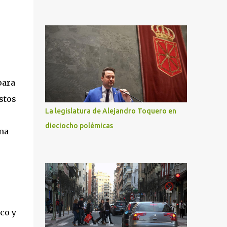
para
stos
La legislatura de Alejandro Toquero en
dieciocho polémicas
ma
co y