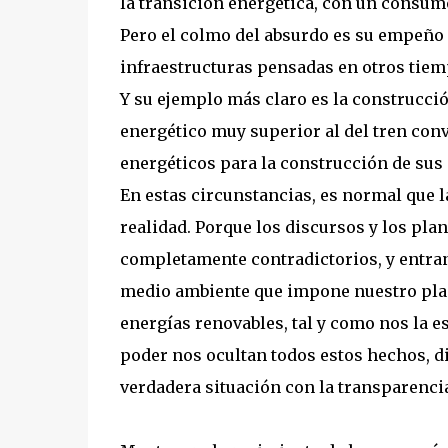
la transición energética, con un consum
Pero el colmo del absurdo es su empeño
infraestructuras pensadas en otros tiemp
Y su ejemplo más claro es la construcció
energético muy superior al del tren con
energéticos para la construcción de sus 
En estas circunstancias, es normal que 
realidad. Porque los discursos y los pl
completamente contradictorios, y entran 
medio ambiente que impone nuestro plane
energías renovables, tal y como nos la es
poder nos ocultan todos estos hechos, dif
verdadera situación con la transparenci