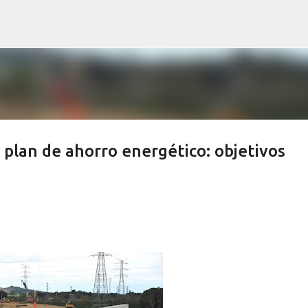
Ir al contenido principal
 plan de ahorro energético: objetivos