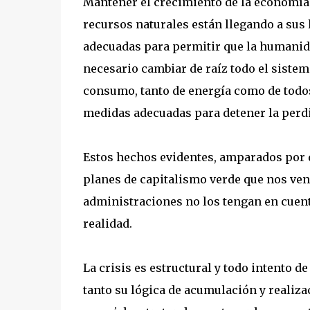
Mantener el crecimiento de la economía 
recursos naturales están llegando a sus l
adecuadas para permitir que la humanida
necesario cambiar de raíz todo el sistem
consumo, tanto de energía como de todos 
medidas adecuadas para detener la perdid
Estos hechos evidentes, amparados por d
planes de capitalismo verde que nos vend
administraciones no los tengan en cuent
realidad.
La crisis es estructural y todo intento 
tanto su lógica de acumulación y realiza