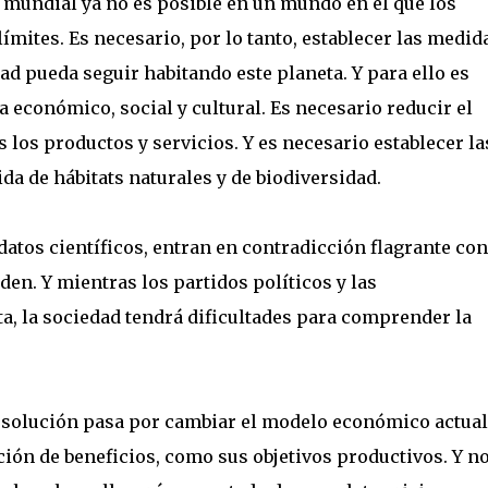
mundial ya no es posible en un mundo en el que los
ímites. Es necesario, por lo tanto, establecer las medid
d pueda seguir habitando este planeta. Y para ello es
a económico, social y cultural. Es necesario reducir el
los productos y servicios. Y es necesario establecer la
a de hábitats naturales y de biodiversidad.
atos científicos, entran en contradicción flagrante con
en. Y mientras los partidos políticos y las
a, la sociedad tendrá dificultades para comprender la
de solución pasa por cambiar el modelo económico actual
ción de beneficios, como sus objetivos productivos. Y n