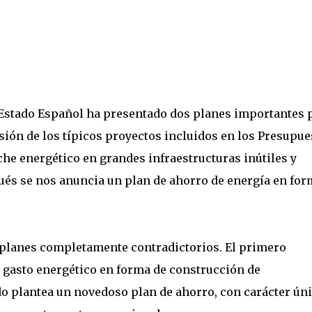
 Estado Español ha presentado dos planes importantes 
sión de los típicos proyectos incluidos en los Presupue
he energético en grandes infraestructuras inútiles y
ués se nos anuncia un plan de ahorro de energía en for
 planes completamente contradictorios. El primero
 gasto energético en forma de construcción de
do plantea un novedoso plan de ahorro, con carácter úni