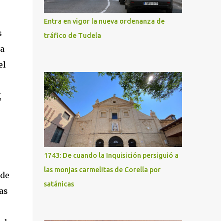
Entra en vigor la nueva ordenanza de
s
tráfico de Tudela
la
el
,
1743: De cuando la Inquisición persiguió a
las monjas carmelitas de Corella por
 de
satánicas
as