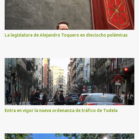
La legislatura de Alejandro Toquero en dieciocho polémicas
Entra en vigor la nueva ordenanza de tráfico de Tudela