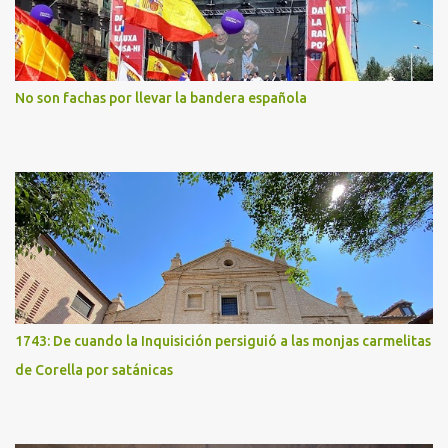
No son fachas por llevar la bandera española
1743: De cuando la Inquisición persiguió a las monjas carmelitas
de Corella por satánicas