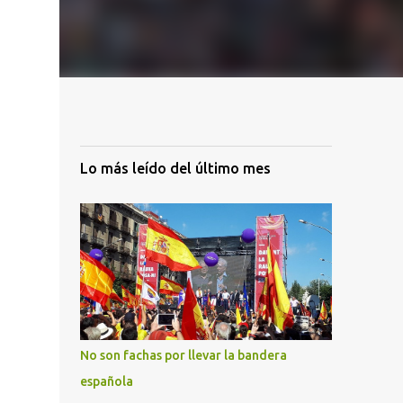
Lo más leído del último mes
No son fachas por llevar la bandera
española