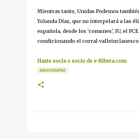
Mientras tanto, Unidas Podemos también 
Yolanda Díaz, que no interpelará a las él
española, desde los 'comunes', IU, el P
condicionando el corral valleinclanesco
Hazte socia o socio de e-Ribera.com
RADIOGRAFÍAS