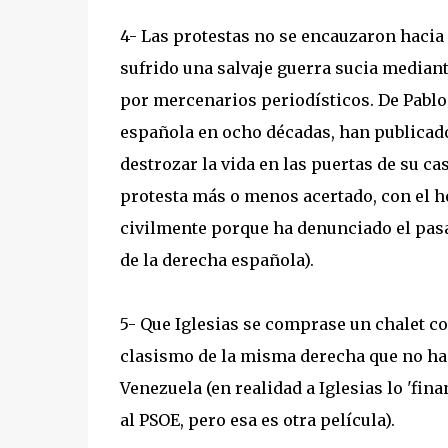
4- Las protestas no se encauzaron hacia
sufrido una salvaje guerra sucia median
por mercenarios periodísticos. De Pablo 
española en ocho décadas, han publicado 
destrozar la vida en las puertas de su c
protesta más o menos acertado, con el he
civilmente porque ha denunciado el pasad
de la derecha española).
5- Que Iglesias se comprase un chalet con
clasismo de la misma derecha que no ha
Venezuela (en realidad a Iglesias lo 'fin
al PSOE, pero esa es otra película).