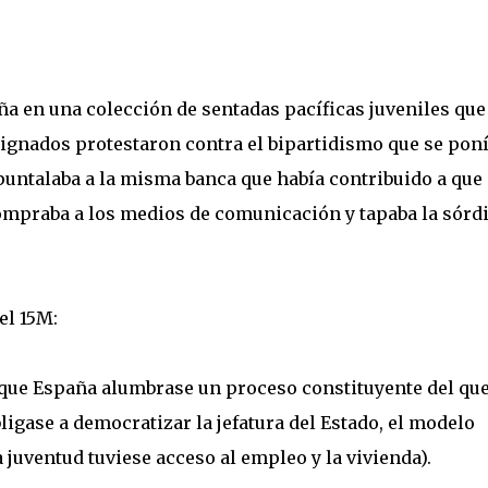
 en una colección de sentadas pacíficas juveniles que
dignados protestaron contra el bipartidismo que se poní
apuntalaba a la misma banca que había contribuido a que
ompraba a los medios de comunicación y tapaba la sórd
el 15M:
a que España alumbrase un proceso constituyente del qu
ligase a democratizar la jefatura del Estado, el modelo
 la juventud tuviese acceso al empleo y la vivienda).