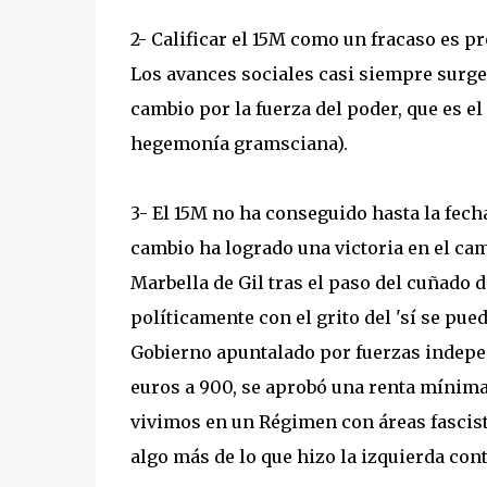
2- Calificar el 15M como un fracaso es 
Los avances sociales casi siempre surge
cambio por la fuerza del poder, que es e
hegemonía gramsciana).
3- El 15M no ha conseguido hasta la fec
cambio ha logrado una victoria en el cam
Marbella de Gil tras el paso del cuñado d
políticamente con el grito del 'sí se pu
Gobierno apuntalado por fuerzas indepen
euros a 900, se aprobó una renta mínima
vivimos en un Régimen con áreas fascista
algo más de lo que hizo la izquierda cont