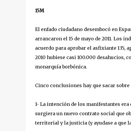
15M
El enfado ciudadano desembocó en España
arrancaron el 15 de mayo de 2011. Los in
acuerdo para aprobar el asfixiante 135, 
2010 hubiese casi 100.000 desahucios, c
monarquía borbónica.
Cinco conclusiones hay que sacar sobre 
1- La intención de los manifestantes er
surgiera un nuevo contrato social que ob
territorial y la justicia (y ayudase a que