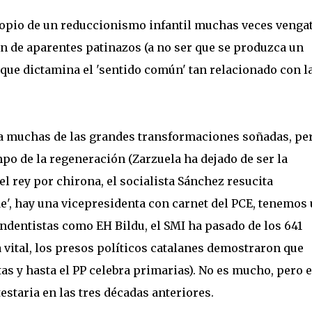
propio de un reduccionismo infantil muchas veces vengat
n de aparentes patinazos (a no ser que se produzca un
l que dictamina el 'sentido común' tan relacionado con l
ha muchas de las grandes transformaciones soñadas, pe
po de la regeneración (Zarzuela ha dejado de ser la
el rey por chirona, el socialista Sánchez resucita
ede', hay una vicepresidenta con carnet del PCE, tenemos
dentistas como EH Bildu, el SMI ha pasado de los 641
 vital, los presos políticos catalanes demostraron que
s y hasta el PP celebra primarias). No es mucho, pero 
estaria en las tres décadas anteriores.