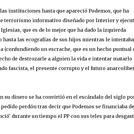
 las instituciones hasta que apareció Podemos, que ha
te terrorismo informativo diseñado por Interior y ejecu
Iglesias, que es de lo mejor que ha dado la izquierda
hasta las ecografías de sus hijos mientras le intentab
asa (confundiendo un escrache, que es un hecho puntual 
cho de destrozarle a alguien la vida e intentar matarlo
o fascista, el presente corrupto y el futuro anarcolibe
 su dinero se ha convirtió en el escándalo del siglo por
 pedido perdón tras decir que Podemos se financiaba d
anció' durante un tiempo el PP con sus teles para desgas