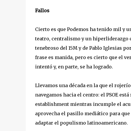
Fallos
Cierto es que Podemos ha tenido mil y u
teatro, centralismo y un hiperliderazgo c
tenebroso del 15M y de Pablo Iglesias po
frase es manida, pero es cierto que el ve
intentó y, en parte, se ha logrado.
Llevamos una década en la que el rojerío
navegamos hacia el centro: el PSOE está 
establishment mientras incumple el acu
aprovecha el pasillo mediático para que 
adaptar el populismo latinoamericano.