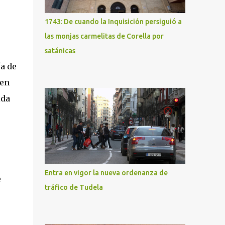
1743: De cuando la Inquisición persiguió a
las monjas carmelitas de Corella por
satánicas
a de
 en
ida
Entra en vigor la nueva ordenanza de
e
tráfico de Tudela