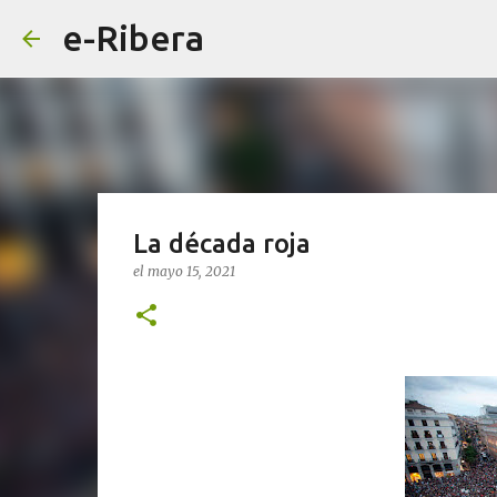
e-Ribera
La década roja
el
mayo 15, 2021