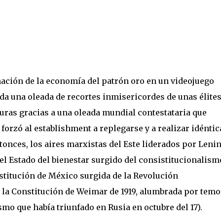
mación de la economía del patrón oro en un videojuego
da una oleada de recortes inmisericordes de unas élite
sturas gracias a una oleada mundial contestataria que
forzó al establishment a replegarse y a realizar idéntic
tonces, los aires marxistas del Este liderados por Leni
l Estado del bienestar surgido del consistitucionalism
stitución de México surgida de la Revolución
 la Constitución de Weimar de 1919, alumbrada por temo
mo que había triunfado en Rusia en octubre del 17).