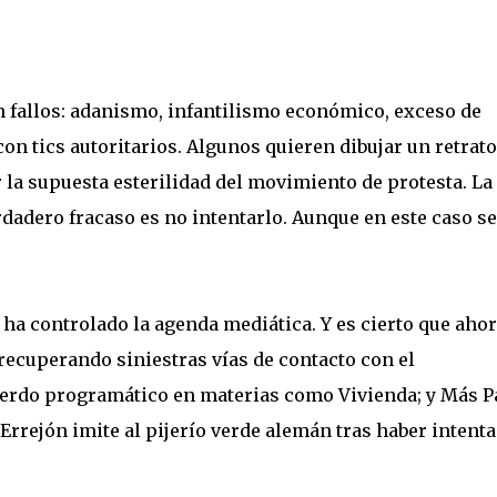
n fallos: adanismo, infantilismo económico, exceso de
on tics autoritarios. Algunos quieren dibujar un retrato
r la supuesta esterilidad del movimiento de protesta. La
rdadero fracaso es no intentarlo. Aunque en este caso se
 ha controlado la agenda mediática. Y es cierto que aho
recuperando siniestras vías de contacto con el
erdo programático en materias como Vivienda; y Más P
Errejón imite al pijerío verde alemán tras haber intent