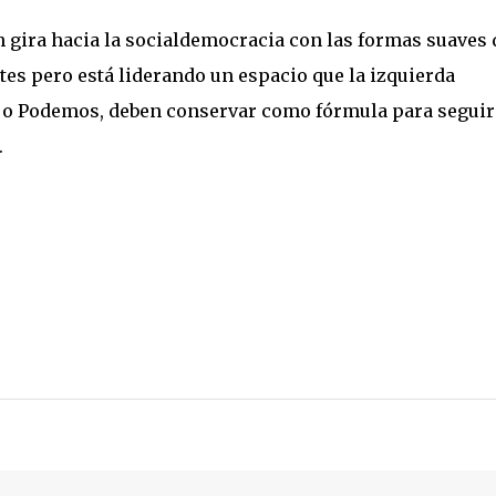
gira hacia la socialdemocracia con las formas suaves 
ites pero está liderando un espacio que la izquierda
CE o Podemos, deben conservar como fórmula para seguir
.