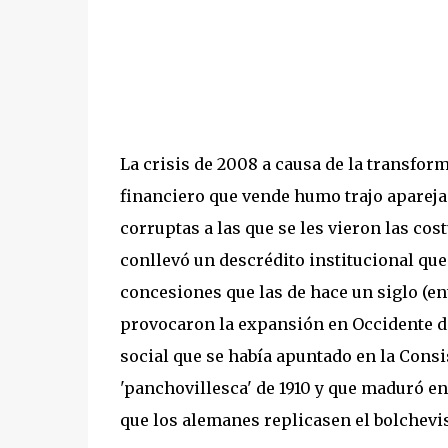
La crisis de 2008 a causa de la transfor
financiero que vende humo trajo apareja
corruptas a las que se les vieron las co
conllevó un descrédito institucional que 
concesiones que las de hace un siglo (en
provocaron la expansión en Occidente de
social que se había apuntado en la Consi
'panchovillesca' de 1910 y que maduró en
que los alemanes replicasen el bolchevis