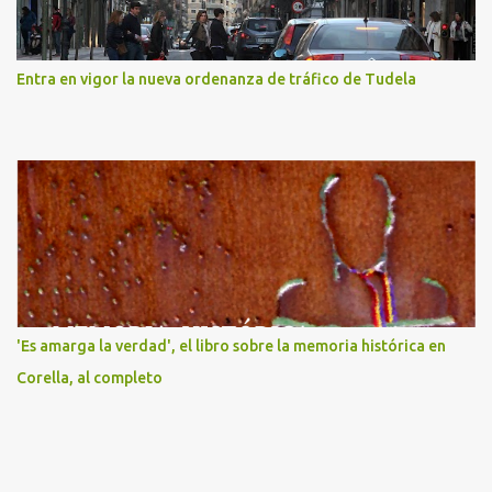
Entra en vigor la nueva ordenanza de tráfico de Tudela
'Es amarga la verdad', el libro sobre la memoria histórica en
Corella, al completo