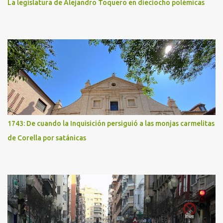
La legislatura de Alejandro Toquero en dieciocho polémicas
1743: De cuando la Inquisición persiguió a las monjas carmelitas
de Corella por satánicas