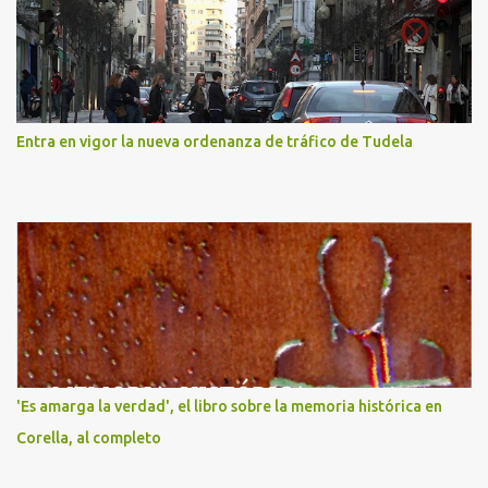
Entra en vigor la nueva ordenanza de tráfico de Tudela
'Es amarga la verdad', el libro sobre la memoria histórica en
Corella, al completo