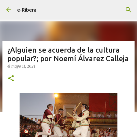
Ir al contenido principal
e-Ribera
¿Alguien se acuerda de la cultura
popular?; por Noemí Álvarez Calleja
el
mayo 11, 2021