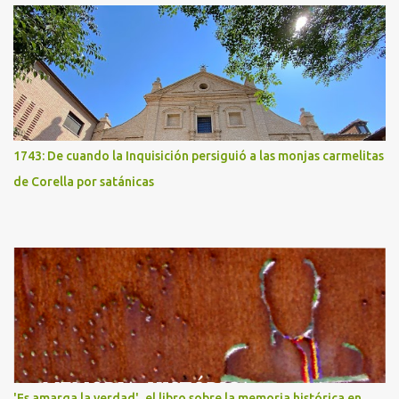
1743: De cuando la Inquisición persiguió a las monjas carmelitas
de Corella por satánicas
'Es amarga la verdad', el libro sobre la memoria histórica en