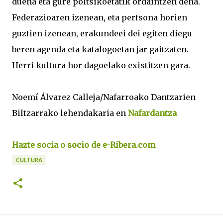
duena eta gure poltsikoetatik ordaintzen dena.
Federazioaren izenean, eta pertsona horien
guztien izenean, erakundeei dei egiten diegu
beren agenda eta katalogoetan jar gaitzaten.
Herri kultura hor dagoelako existitzen gara.
Noemí Álvarez Calleja/Nafarroako Dantzarien
Biltzarrako lehendakaria en
Nafardantza
Hazte socia o socio de e-Ribera.com
CULTURA