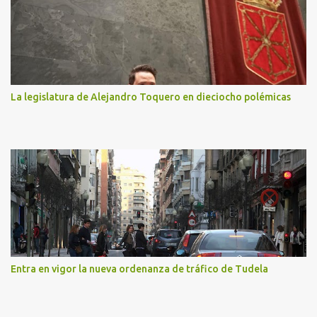
La legislatura de Alejandro Toquero en dieciocho polémicas
Entra en vigor la nueva ordenanza de tráfico de Tudela