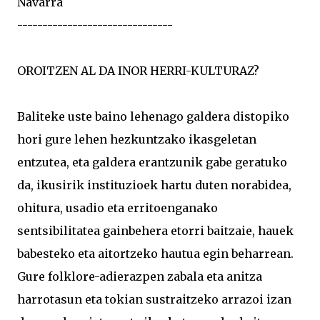
Navarra
-------------------------------
OROITZEN AL DA INOR HERRI-KULTURAZ?
Baliteke uste baino lehenago galdera distopiko
hori gure lehen hezkuntzako ikasgeletan
entzutea, eta galdera erantzunik gabe geratuko
da, ikusirik instituzioek hartu duten norabidea,
ohitura, usadio eta erritoenganako
sentsibilitatea gainbehera etorri baitzaie, hauek
babesteko eta aitortzeko hautua egin beharrean.
Gure folklore-adierazpen zabala eta anitza
harrotasun eta tokian sustraitzeko arrazoi izan