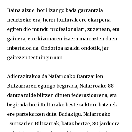
Baina aizue, hori izango bada garrantzia
neurtzeko era, herri-kulturak ere ekarpena
egiten dio mundu profesionalari, zuzenean, eta
gainera, etorkizunaren izaera marrazten duen
inbertsioa da. Ondorioa azaldu ondotik, jar
gaitezen testuinguruan.
Adierazitakoa da Nafarroako Dantzarien
Biltzarraren egungo begirada, Nafarroako 88
dantza talde biltzen dituen federazioarena, eta
begirada hori Kulturako beste sektore batzuek
ere partekatzen dute. Badakigu. Nafarroako
Dantzarien Biltzarrak, bataz bertze, 80 jarduera