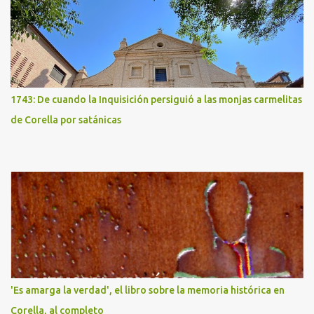
1743: De cuando la Inquisición persiguió a las monjas carmelitas
de Corella por satánicas
'Es amarga la verdad', el libro sobre la memoria histórica en
Corella, al completo