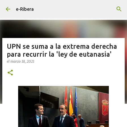
Ir al contenido principal
e-Ribera
UPN se suma a la extrema derecha
para recurrir la 'ley de eutanasia'
el
marzo 18, 2021