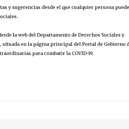
tas y sugerencias desde el que cualquier persona pued
ociales.
desde la web del Departamento de Derechos Sociales y
, situada en la página principal del Portal de Gobierno 
traordinarias para combatir la COVID-19.