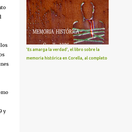
nto
l
 los
'Es amarga la verdad', el libro sobre la
os
memoria histórica en Corella, al completo
ones
cómo
9 y