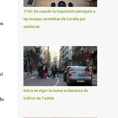
1743: De cuando la Inquisición persiguió a
las monjas carmelitas de Corella por
os
satánicas
sí
Entra en vigor la nueva ordenanza de
tráfico de Tudela
do