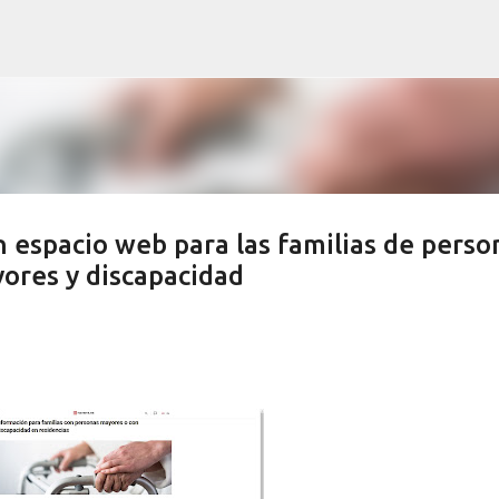
Ir al contenido principal
 espacio web para las familias de perso
ores y discapacidad