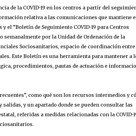
ncia de la COVID-19 en los centros a partir del seguimie
formación relativa a las comunicaciones que mantiene e
 y el “Boletín de Seguimiento COVID-19 para Centros
do semanalmente por la Unidad de Ordenación de la
nciales Sociosanitarios, espacio de coordinación entre
les. Este Boletín es una herramienta para mantener a l
lógica, procedimientos, pautas de actuación e informaci
frecuentes”, como qué son los recursos intermedios y 
s y salidas, y un apartado donde se pueden consultar las
estatal, referidas a medidas relacionadas con la COVID-1
ciosanitarios.