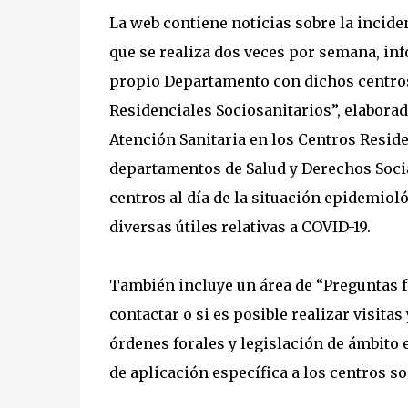
La web contiene noticias sobre la incide
que se realiza dos veces por semana, in
propio Departamento con dichos centros
Residenciales Sociosanitarios”, elabora
Atención Sanitaria en los Centros Reside
departamentos de Salud y Derechos Socia
centros al día de la situación epidemio
diversas útiles relativas a COVID-19.
También incluye un área de “Preguntas 
contactar o si es posible realizar visita
órdenes forales y legislación de ámbito 
de aplicación específica a los centros so