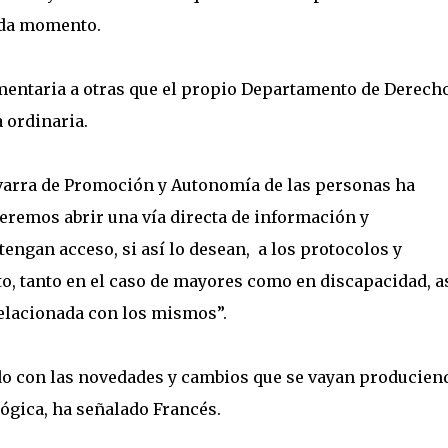
ada momento.
mentaria a otras que el propio Departamento de Derech
a ordinaria.
avarra de Promoción y Autonomía de las personas ha
remos abrir una vía directa de información y
engan acceso, si así lo desean, a los protocolos y
, tanto en el caso de mayores como en discapacidad, a
elacionada con los mismos”.
ando con las novedades y cambios que se vayan producien
ógica, ha señalado Francés.