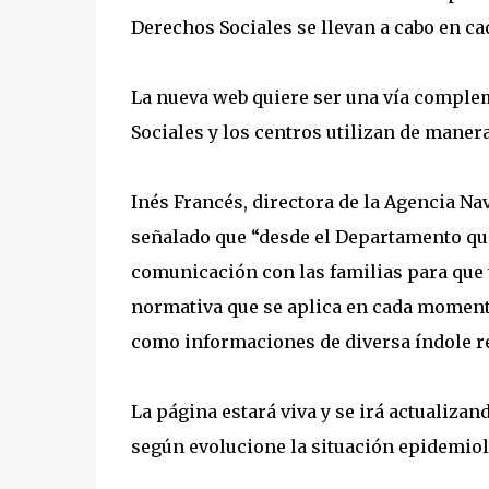
Derechos Sociales se llevan a cabo en c
La nueva web quiere ser una vía comple
Sociales y los centros utilizan de maner
Inés Francés, directora de la Agencia N
señalado que “desde el Departamento que
comunicación con las familias para que t
normativa que se aplica en cada momento
como informaciones de diversa índole r
La página estará viva y se irá actualiz
según evolucione la situación epidemiol