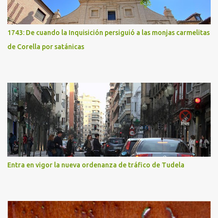
1743: De cuando la Inquisición persiguió a las monjas carmelitas
de Corella por satánicas
Entra en vigor la nueva ordenanza de tráfico de Tudela