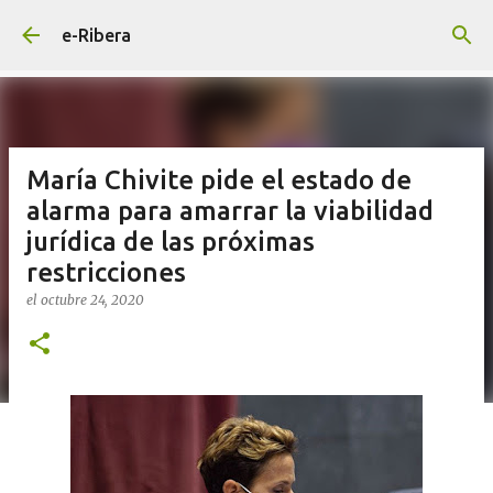
Ir al contenido principal
e-Ribera
María Chivite pide el estado de
alarma para amarrar la viabilidad
jurídica de las próximas
restricciones
el
octubre 24, 2020