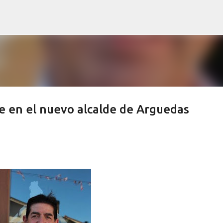
Ir al contenido principal
e en el nuevo alcalde de Arguedas