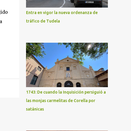
gido
Entra en vigor la nueva ordenanza de
a
tráfico de Tudela
1743: De cuando la Inquisición persiguió a
las monjas carmelitas de Corella por
satánicas