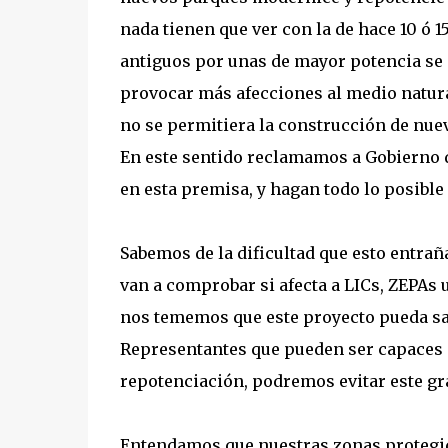
nada tienen que ver con la de hace 10 ó 
antiguos por unas de mayor potencia se 
provocar más afecciones al medio natural
no se permitiera la construcción de nue
En este sentido reclamamos a Gobierno 
en esta premisa, y hagan todo lo posible 
Sabemos de la dificultad que esto entraña
van a comprobar si afecta a LICs, ZEPAs 
nos tememos que este proyecto pueda sa
Representantes que pueden ser capaces d
repotenciación, podremos evitar este gra
Entendamos que nuestras zonas protegida