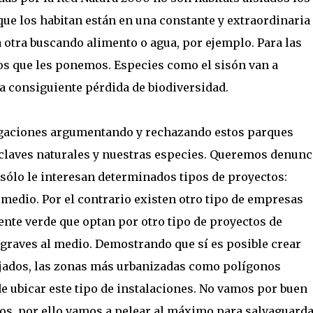
 que los habitan están en una constante y extraordinaria
a otra buscando alimento o agua, por ejemplo. Para las
os que les ponemos. Especies como el sisón van a
a consiguiente pérdida de biodiversidad.
egaciones argumentando y rechazando estos parques
claves naturales y nuestras especies. Queremos denunc
sólo le interesan determinados tipos de proyectos:
 medio. Por el contrario existen otro tipo de empresas
nte verde que optan por otro tipo de proyectos de
graves al medio. Demostrando que sí es posible crear
ejados, las zonas más urbanizadas como polígonos
de ubicar este tipo de instalaciones. No vamos por buen
, por ello vamos a pelear al máximo para salvaguarda