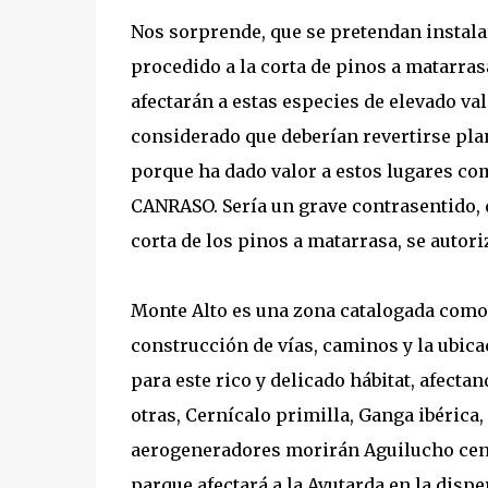
Nos sorprende, que se pretendan instal
procedido a la corta de pinos a matarras
afectarán a estas especies de elevado va
considerado que deberían revertirse pla
porque ha dado valor a estos lugares 
CANRASO. Sería un grave contrasentido, q
corta de los pinos a matarrasa, se autor
Monte Alto es una zona catalogada como 
construcción de vías, caminos y la ubic
para este rico y delicado hábitat, afect
otras, Cernícalo primilla, Ganga ibérica,
aerogeneradores morirán Aguilucho ceni
parque afectará a la Avutarda en la disp