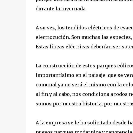
durante la invernada.
A su vez, los tendidos eléctricos de eva
electrocución. Son muchas las especies, 
Estas líneas eléctricas deberían ser sote
La construcción de estos parques eólic
importantísimo en el paisaje, que se ver
comunal ya no será el mismo con la colo
al fin y al cabo, nos condiciona a todos
somos por nuestra historia, por nuestra
A la empresa se le ha solicitado desde 
nuevos parques modernice y repotencie l