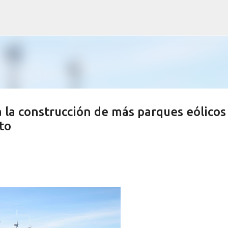
Ir al contenido principal
a la construcción de más parques eólicos
to