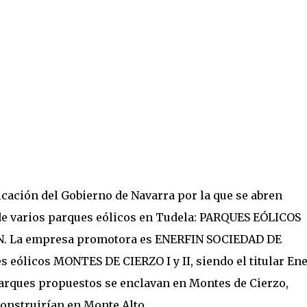
cación del Gobierno de Navarra por la que se abren
 de varios parques eólicos en Tudela: PARQUES EÓLICOS
ÓN. La empresa promotora es ENERFIN SOCIEDAD DE
s eólicos MONTES DE CIERZO I y II, siendo el titular Ene
 parques propuestos se enclavan en Montes de Cierzo,
 construirían en Monte Alto.