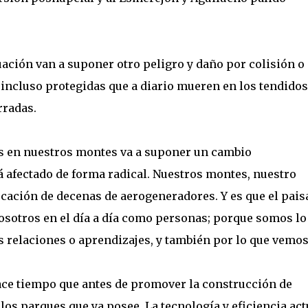
cuación van a suponer otro peligro y daño por colisión o
incluso protegidas que a diario mueren en los tendidos
rradas.
os en nuestros montes va a suponer un cambio
á afectado de forma radical. Nuestros montes, nuestro
cación de decenas de aerogeneradores. Y es que el paisa
 nosotros en el día a día como personas; porque somos lo
s relaciones o aprendizajes, y también por lo que vemos
hace tiempo que antes de promover la construcción de
os parques que ya posee. La tecnología y eficiencia act