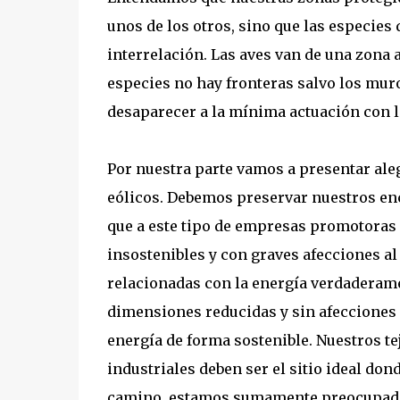
unos de los otros, sino que las especies
interrelación. Las aves van de una zona 
especies no hay fronteras salvo los mur
desaparecer a la mínima actuación con l
Por nuestra parte vamos a presentar al
eólicos. Debemos preservar nuestros en
que a este tipo de empresas promotoras 
insostenibles y con graves afecciones al
relacionadas con la energía verdaderame
dimensiones reducidas y sin afecciones 
energía de forma sostenible. Nuestros t
industriales deben ser el sitio ideal don
camino, estamos sumamente preocupados