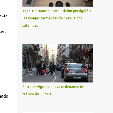
1743: De cuando la Inquisición persiguió a
acia
las monjas carmelitas de Corella por
satánicas
er:
Entra en vigor la nueva ordenanza de
tráfico de Tudela
nado