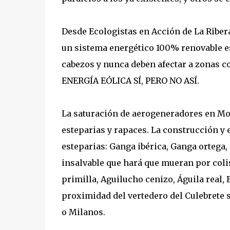
Desde Ecologistas en Acción de La Riber
un sistema energético 100% renovable es
cabezos y nunca deben afectar a zonas c
ENERGÍA EÓLICA SÍ, PERO NO ASÍ.
La saturación de aerogeneradores en Mon
esteparias y rapaces. La construcción y 
esteparias: Ganga ibérica, Ganga ortega
insalvable que hará que mueran por col
primilla, Aguilucho cenizo, Águila real,
proximidad del vertedero del Culebrete 
o Milanos.