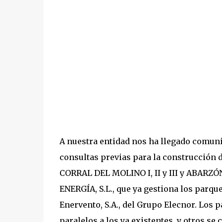
A nuestra entidad nos ha llegado comuni
consultas previas para la construcción
CORRAL DEL MOLINO I, II y III y ABARZ
ENERGÍA, S.L., que ya gestiona los parque
Enervento, S.A., del Grupo Elecnor. Los
paralelos a los ya existentes, y otros se