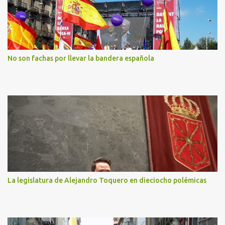
No son fachas por llevar la bandera española
La legislatura de Alejandro Toquero en dieciocho polémicas