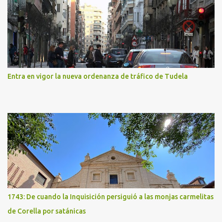
Entra en vigor la nueva ordenanza de tráfico de Tudela
1743: De cuando la Inquisición persiguió a las monjas carmelitas
de Corella por satánicas