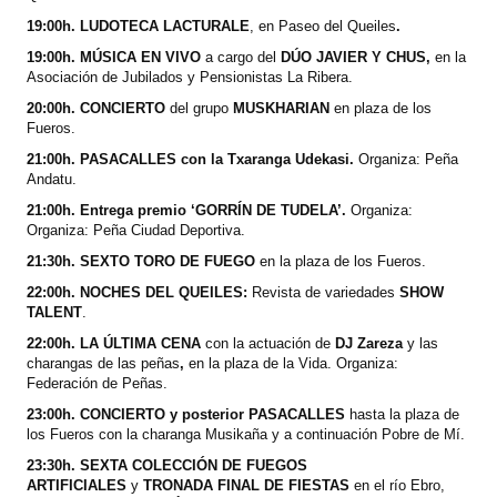
19:00h. LUDOTECA LACTURALE
, en
Paseo del Queiles
.
19:00h. MÚSICA EN VIVO
a cargo
del
DÚO JAVIER Y CHUS,
en la
Asociación de Jubilados y Pensionistas La Ribera.
20:00h. CONCIERTO
del grupo
MUSKHARIAN
en plaza de los
Fueros.
21:00h. PASACALLES con la Txaranga Udekasi.
Organiza: Peña
Andatu.
21:00h. Entrega premio ‘GORRÍN DE TUDELA’.
Organiza:
Organiza: Peña Ciudad Deportiva.
21:30h. SEXTO TORO DE FUEGO
en la plaza de los Fueros.
22:00h. NOCHES DEL QUEILES:
Revista de variedades
SHOW
TALENT
.
22:00h. LA ÚLTIMA CENA
con la actuación de
DJ
Zareza
y las
charangas de las peñas
,
en la
plaza de la Vida. Organiza:
Federación de Peñas.
23:00h. CONCIERTO y posterior PASACALLES
hasta la plaza de
los Fueros con la charanga Musikaña y a continuación Pobre de Mí.
23:30h. SEXTA COLECCIÓN DE FUEGOS
ARTIFICIALES
y
TRONADA FINAL DE FIESTAS
en el río Ebro,