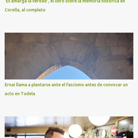
'Es amarga la verdad', el libro sobre la memoria histórica en
Corella, al completo
Ernai llama a plantarse ante el fascismo antes de convocar un
acto en Tudela