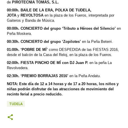
de
PIROTECNIA TOMÁS, S.L.
00:00h. BAILE DE LA ERA,
POLKA DE TUDELA,
JOTA
y
REVOLTOSA
en la plaza de los Fueros, interpretada por
Gaiteros y Banda de Música.
00:00h. CONCIERTO del grupo ‘Tributo a Héroes del Silencio’
en
Peña Moskera.
00:30h. CONCIERTO del grupo ‘Zopilotes’
en la Peña Beterri.
01:00h. ‘POBRE DE MÍ’
como DESPEDIDA de las FIESTAS 2016,
desde el balcón de la Casa del Reloj, en la plaza de los Fueros.
02:00h. FIESTA PINCHO DE MÍ con DJ Juan P.
en la peña La
Revolvedera.
02:30h. ‘PREMIO BORRAJAS 2016’
en la Peña Andatu.
NOTA: Este día de 12 a 14 horas y de 17 a 20 horas, los niños y
niñas podrán disfrutar de las atracciones de movimiento del
recinto ferial a precio reducido.
TUDELA