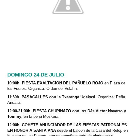
DOMINGO 24 DE JULIO
10:00h. FIESTA EXALTACIÓN DEL PAÑUELO ROJO
en Plaza de
los Fueros. Organiza: Orden del Volatín.
11:30h. PASACALLES con la Txaranga Udekasi.
Organiza: Peña
Andatu.
12:00-21:00h. FIESTA CHUPINAZO con los DJs Víctor Navarro y
Tommy
, en la peña Moskera.
12:00h. COHETE ANUNCIADOR DE LAS FIESTAS PATRONALES
EN HONOR A SANTA ANA
desde el balcón de la Casa del Reloj, en
la plaza de los Fueros, con acompañamiento de clarineros y