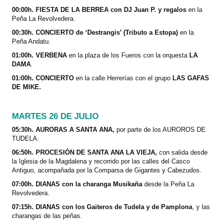
00:00h. FIESTA DE LA BERREA con DJ Juan P. y regalos
en la
Peña La Revolvedera.
00:30h. CONCIERTO de ‘Destrangis’ (Tributo a Estopa)
en la
Peña Andatu.
01:00h. VERBENA
en la plaza de los Fueros con la orquesta
LA
DAMA
.
01:00h. CONCIERTO
en la calle Herrerías con el grupo
LAS GAFAS
DE MIKE.
MARTES 26 DE JULIO
05:30h. AURORAS A SANTA ANA,
por parte de los AUROROS DE
TUDELA.
06:50h. PROCESIÓN DE SANTA ANA LA VIEJA,
con salida desde
la Iglesia de la Magdalena y recorrido por las calles del Casco
Antiguo, acompañada por la Comparsa de Gigantes y Cabezudos.
07:00h. DIANAS con la charanga Musikaña
desde la Peña La
Revolvedera.
07:15h. DIANAS con los Gaiteros de Tudela y de Pamplona
, y las
charangas de las peñas.