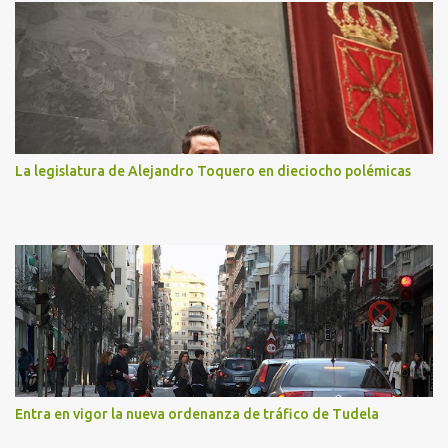
La legislatura de Alejandro Toquero en dieciocho polémicas
Entra en vigor la nueva ordenanza de tráfico de Tudela