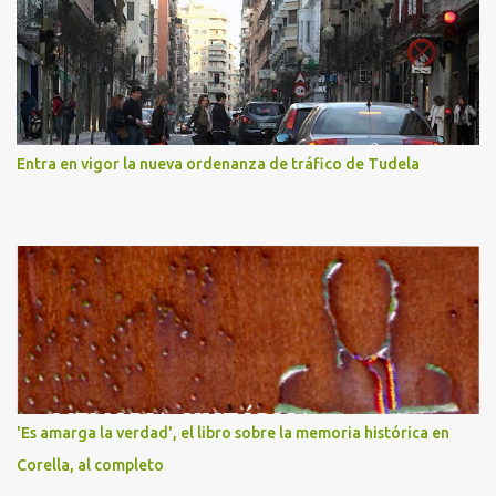
Entra en vigor la nueva ordenanza de tráfico de Tudela
'Es amarga la verdad', el libro sobre la memoria histórica en
Corella, al completo