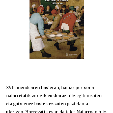
XVII. mendearen hasieran, hamar pertsona
nafarretatik zortzik euskaraz hitz egiten zuten
eta gutxienez bostek ez zuten gaztelania
ulertzen. Horregatik esan daiteke, Nafarroan hitz