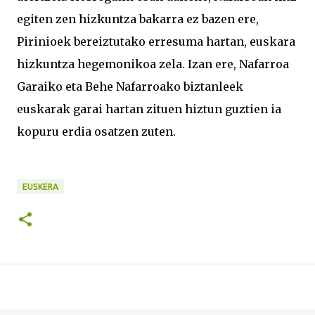
egiten zen hizkuntza bakarra ez bazen ere,
Pirinioek bereiztutako erresuma hartan, euskara
hizkuntza hegemonikoa zela. Izan ere, Nafarroa
Garaiko eta Behe Nafarroako biztanleek
euskarak garai hartan zituen hiztun guztien ia
kopuru erdia osatzen zuten.
EUSKERA