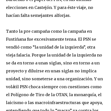
elecciones en Castejón. Y para éste viaje, no
hacían falta semejantes alforjas.
Tanto la pre campaña como la campaña en
Fustiñana fue excesivamente tensa. El PSN se
vendió como “la unidad de la izquierda”, otra
vieja falacia. Porque la unidad de la izquierda no
se da en torno a unas siglas, sino en torno a un
proyecto y diluirse en unas siglas no implica
unidad, sino someterse a una organización. Y un
volátil PSN choca siempre con cuestiones como
el Polígono de Tiro de la OTAN, la monarquía, el
laicismo o las macroinfraestructuras que apoya,
entendiendo que todo lo “macro” va contra los