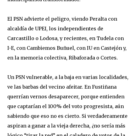
El PSN advierte el peligro, viendo Peralta con
alcaldía de UPEI, los independientes de
Carcastillo o Lodosa, y recientes, en Tudela con
I-E, con Cambiemos Buñuel, con IU en Castejón y,
en la memoria colectiva, Ribaforada o Cortes.
Un PSN vulnerable, a la baja en varias localidades,
ve las barbas del vecino afeitar. En Fustiñana
querrían vernos desaparecer, porque entienden
que captarían el 100% del voto progresista, aún
sabiendo que eso no es cierto. Si verdaderamente
aspiran a ganar a la vieja derecha, ¿no sería más
lógico “tirar la red” en el caladero de votos de la