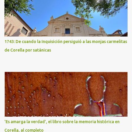
1743: De cuando la Inquisición persiguió a las monjas carmelitas
de Corella por satánicas
'Es amarga la verdad', el libro sobre la memoria histórica en
Corella, al completo