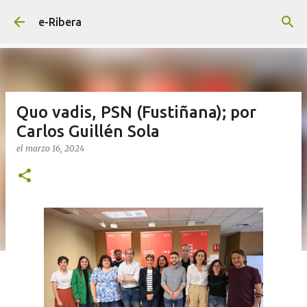
Ir al contenido principal
e-Ribera
Quo vadis, PSN (Fustiñana); por
Carlos Guillén Sola
el
marzo 16, 2024