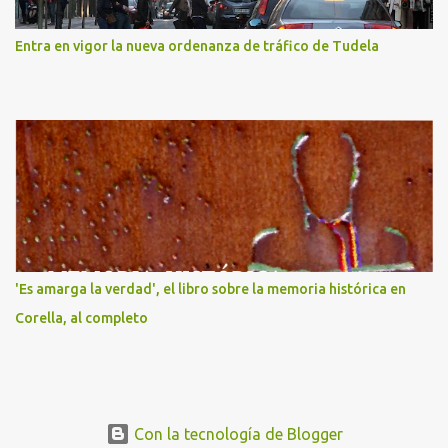
Entra en vigor la nueva ordenanza de tráfico de Tudela
'Es amarga la verdad', el libro sobre la memoria histórica en
Corella, al completo
Con la tecnología de Blogger