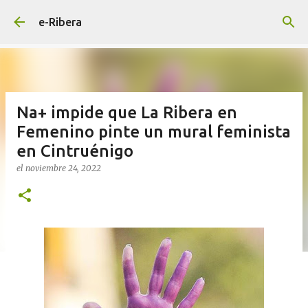
Ir al contenido principal
e-Ribera
Na+ impide que La Ribera en
Femenino pinte un mural feminista
en Cintruénigo
el
noviembre 24, 2022