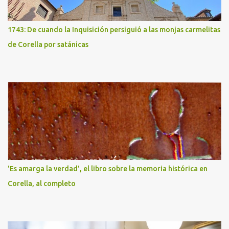
1743: De cuando la Inquisición persiguió a las monjas carmelitas
de Corella por satánicas
'Es amarga la verdad', el libro sobre la memoria histórica en
Corella, al completo