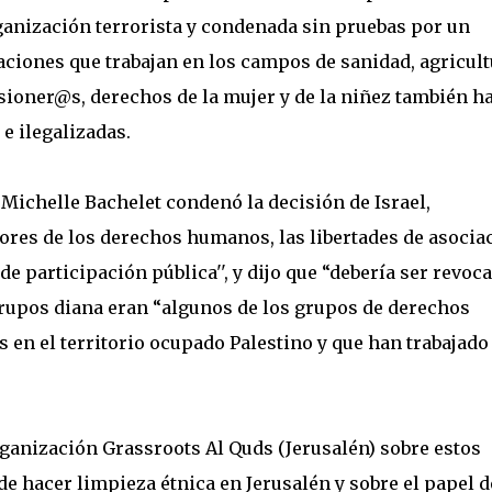
anización terrorista y condenada sin pruebas por un
zaciones que trabajan en los campos de sanidad, agricult
ioner@s, derechos de la mujer y de la niñez también h
 e ilegalizadas.
Michelle Bachelet condenó la decisión de Israel,
ores de los derechos humanos, las libertades de asocia
e participación pública'', y dijo que “debería ser revoc
grupos diana eran “algunos de los grupos de derechos
n el territorio ocupado Palestino y que han trabajado
anización Grassroots Al Quds (Jerusalén) sobre estos
de hacer limpieza étnica en Jerusalén y sobre el papel d