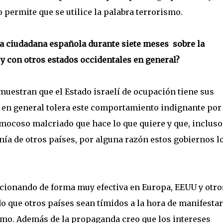
permite que se utilice la palabra terrorismo.
na ciudadana española durante siete meses sobre la
l y con otros estados occidentales en general?
muestran que el Estado israelí de ocupación tiene sus
 en general tolera este comportamiento indignante por
mocoso malcriado que hace lo que quiere y que, incluso
anía de otros países, por alguna razón estos gobiernos l
ncionando de forma muy efectiva en Europa, EEUU y otro
do que otros países sean tímidos a la hora de manifesta
ismo. Además de la propaganda creo que los intereses