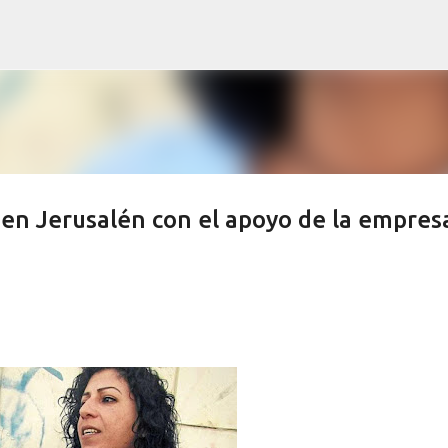
Ir al contenido principal
a en Jerusalén con el apoyo de la empres