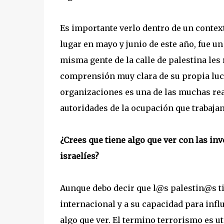
Es importante verlo dentro de un contex
lugar en mayo y junio de este año, fue u
misma gente de la calle de palestina les 
comprensión muy clara de su propia luch
organizaciones es una de las muchas rea
autoridades de la ocupación que trabajan
¿Crees que tiene algo que ver con las in
israelíes?
Aunque debo decir que l@s palestin@s ti
internacional y a su capacidad para influ
algo que ver. El termino terrorismo es u