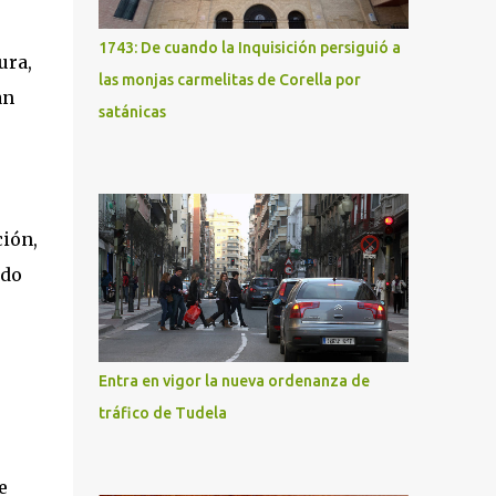
1743: De cuando la Inquisición persiguió a
ura,
las monjas carmelitas de Corella por
an
satánicas
ción,
ado
Entra en vigor la nueva ordenanza de
tráfico de Tudela
e