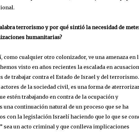
ional.
palabra terrorismo y por qué sintió la necesidad de mete
nizaciones humanitarias?
í, como cualquier otro colonizador, ve una amenaza en l
e hemos visto en años recientes la escalada en acusacio
de trabajar contra el Estado de Israel y del terrorismo.
actores de la sociedad civil, es una forma de aterrorizar
ue estén trabajando en contra de la ocupación y
Es una continuación natural de un proceso que se ha
os con la legislación Israelí haciendo que lo que se con
l” sea un acto criminal y que conlleva implicaciones