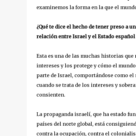
examinemos la forma en la que el mundo 
¿Qué te dice el hecho de tener preso a u
relación entre Israel y el Estado españo
Esta es una de las muchas historias que 
intereses y los protege y cómo el mundo
parte de Israel, comportándose como el 
cuando se trata de los intereses y sober
consienten.
La propaganda israelí, que ha estado fu
países del norte global, está consiguien
contra la ocupación, contra el colonial