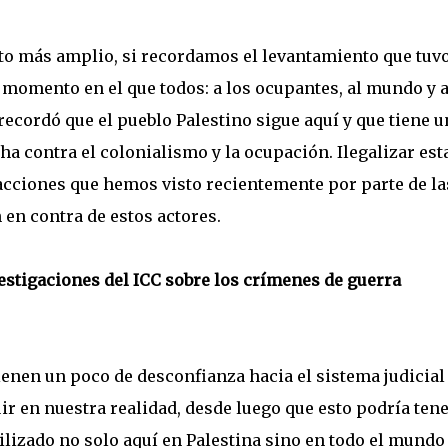
to más amplio, si recordamos el levantamiento que tuv
n momento en el que todos: a los ocupantes, al mundo y a
recordó que el pueblo Palestino sigue aquí y que tiene u
a contra el colonialismo y la ocupación. Ilegalizar est
cciones que hemos visto recientemente por parte de la
 en contra de estos actores.
vestigaciones del ICC sobre los crímenes de guerra
enen un poco de desconfianza hacia el sistema judicial
ir en nuestra realidad, desde luego que esto podría ten
tilizado no solo aquí en Palestina sino en todo el mundo