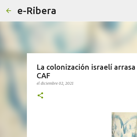
e-Ribera
La colonización israelí arras
CAF
el
diciembre 02, 2021