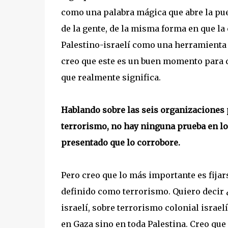
como una palabra mágica que abre la pu
de la gente, de la misma forma en que la 
Palestino-israelí como una herramienta d
creo que este es un buen momento para 
que realmente significa.
Hablando sobre las seis organizaciones
terrorismo, no hay ninguna prueba en lo
presentado que lo corrobore.
Pero creo que lo más importante es fijar
definido como terrorismo. Quiero decir 
israelí, sobre terrorismo colonial israel
en Gaza sino en toda Palestina. Creo qu