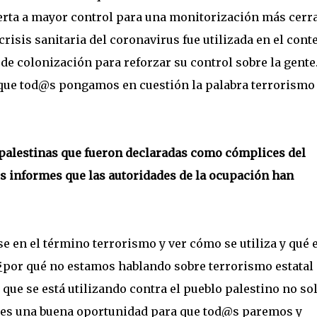
erta a mayor control para una monitorización más cerr
crisis sanitaria del coronavirus fue utilizada en el cont
e colonización para reforzar su control sobre la gente.
que tod@s pongamos en cuestión la palabra terrorismo 
 palestinas que fueron declaradas como cómplices del
s informes que las autoridades de la ocupación han
se en el término terrorismo y ver cómo se utiliza y qué 
¿por qué no estamos hablando sobre terrorismo estatal
í que se está utilizando contra el pueblo palestino no so
e es una buena oportunidad para que tod@s paremos y