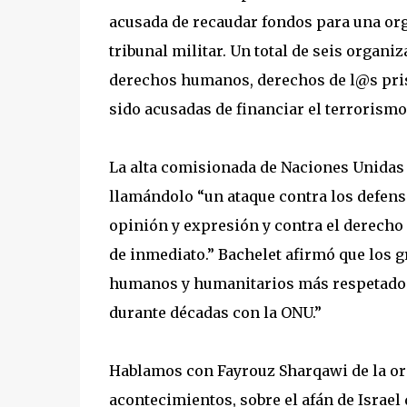
acusada de recaudar fondos para una org
tribunal militar. Un total de seis organi
derechos humanos, derechos de l@s pris
sido acusadas de financiar el terrorismo
La alta comisionada de Naciones Unidas 
llamándolo “un ataque contra los defens
opinión y expresión y contra el derecho d
de inmediato.” Bachelet afirmó que los 
humanos y humanitarios más respetados e
durante décadas con la ONU.”
Hablamos con Fayrouz Sharqawi de la org
acontecimientos, sobre el afán de Israel 