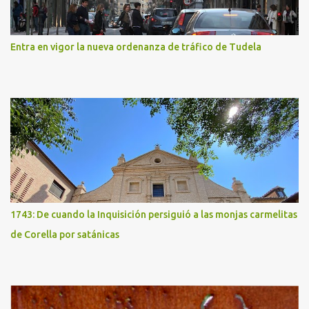
Entra en vigor la nueva ordenanza de tráfico de Tudela
1743: De cuando la Inquisición persiguió a las monjas carmelitas
de Corella por satánicas