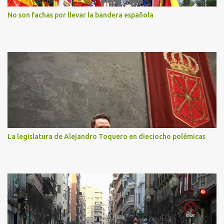
No son fachas por llevar la bandera española
La legislatura de Alejandro Toquero en dieciocho polémicas