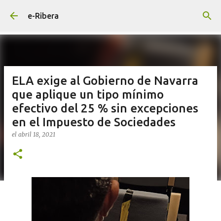
Ir al contenido principal
e-Ribera
ELA exige al Gobierno de Navarra
que aplique un tipo mínimo
efectivo del 25 % sin excepciones
en el Impuesto de Sociedades
el
abril 18, 2021